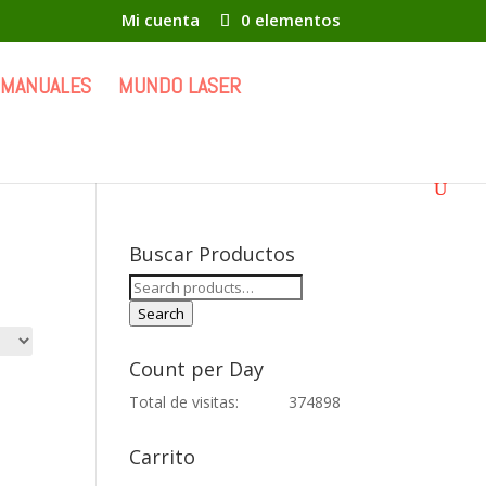
Mi cuenta
0 elementos
 MANUALES
MUNDO LASER
Buscar Productos
Search
for:
Search
Count per Day
Total de visitas:
374898
Carrito