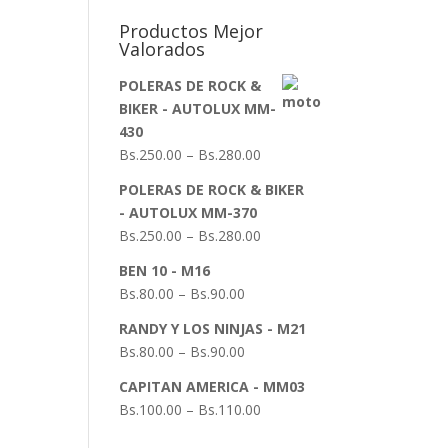
Productos Mejor
Valorados
POLERAS DE ROCK &
BIKER - AUTOLUX MM-
430
Bs.
250.00
–
Bs.
280.00
POLERAS DE ROCK & BIKER
- AUTOLUX MM-370
Bs.
250.00
–
Bs.
280.00
BEN 10 - M16
Bs.
80.00
–
Bs.
90.00
RANDY Y LOS NINJAS - M21
Bs.
80.00
–
Bs.
90.00
CAPITAN AMERICA - MM03
Bs.
100.00
–
Bs.
110.00