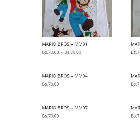
MARIO BROS – MM01
MAR
Bs.
70.00
–
Bs.
80.00
Bs.
7
MARIO BROS – MM04
MAR
Bs.
70.00
Bs.
7
MARIO BROS – MM07
MAR
Bs.
70.00
Bs.
7