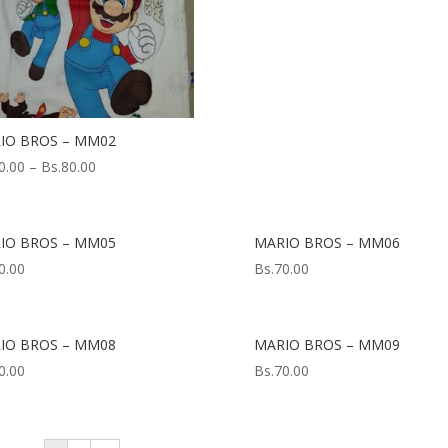
IO BROS – MM02
0.00
–
Bs.
80.00
IO BROS – MM05
MARIO BROS – MM06
0.00
Bs.
70.00
IO BROS – MM08
MARIO BROS – MM09
0.00
Bs.
70.00