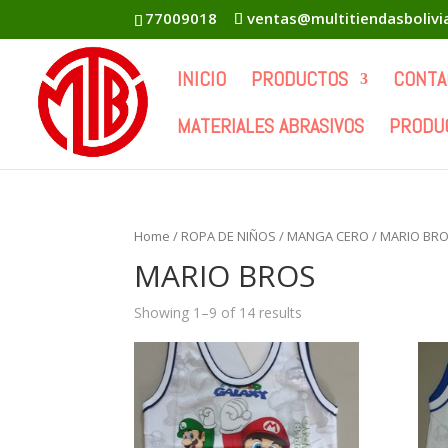
77009018
ventas@multitiendasboliv
INICIO
PRODUCTOS
CONTA
MATERIALES ABRASIVOS
PRODU
Home
/
ROPA DE NIÑOS
/
MANGA CERO
/ MARIO BR
MARIO BROS
Showing 1–9 of 14 results