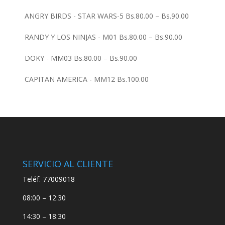
ANGRY BIRDS - STAR WARS-5
Bs.
80.00
–
Bs.
90.00
RANDY Y LOS NINJAS - M01
Bs.
80.00
–
Bs.
90.00
DOKY - MM03
Bs.
80.00
–
Bs.
90.00
CAPITAN AMERICA - MM12
Bs.
100.00
SERVICIO AL CLIENTE
Teléf. 77009018
08:00 – 12:30
14:30 – 18:30