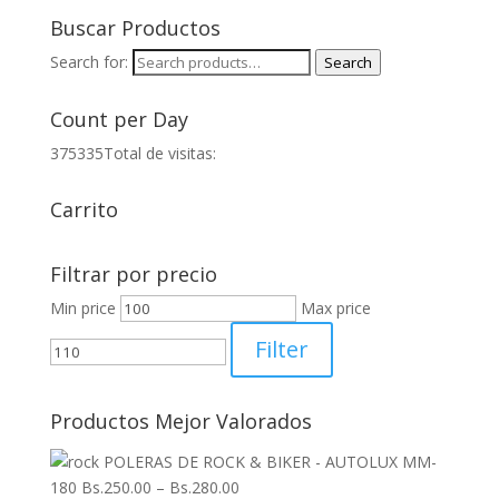
Buscar Productos
Search for:
Search
Count per Day
375335
Total de visitas:
Carrito
Filtrar por precio
Min price
Max price
Filter
Productos Mejor Valorados
POLERAS DE ROCK & BIKER - AUTOLUX MM-
180
Bs.
250.00
–
Bs.
280.00