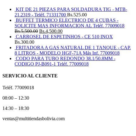
KIT DE 21 PIEZAS PARA SOLDADURA TIG - MTB-
21.2319 - Teléf. 71331700
Bs.
525.00
BUFFET TERMICO ELECTRICO DE 4 CUBAS -
SOLICITE MAS INFORMACION AL Teléf. 77009018
Bs.
5,500.00
Bs.
4,500.00
CARROSEL DE ESPETINHOS - CE 510 INOX
Bs.
300.00
FRITADORA A GAS NATURAL DE 1 TANQUE - CAP.
8 LITROS - MODELO HGF-71A Más Inf. 77009018
CODO PARA TUBO REDONDO 38.1/50.8MM -
CODIGO PJ-B091-1 Teléf. 77009018
SERVICIO AL CLIENTE
Teléf. 77009018
08:00 – 12:30
14:30 – 18:30
ventas@multitiendasbolivia.com