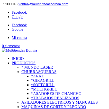
77009018
ventas@multitiendasbolivia.com
Facebook
Google
Facebook
Google
Mi cuenta
0 elementos
INICIO
PRODUCTOS
* MUNDO LASER
CHURRASQUERAS
*ARKE
*GIRAGRILL
*SOFTGRILL
*MULTIGRILL
*ASADORES DE CHANCHO
*TRABAJOS REALIZADOS
APILADORES ELECTRICOS Y MANUALES
MAQUINAS DE CORTE Y PLEGADO