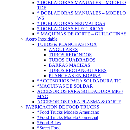
* DOBLADORAS MANUALES – MODELO
TDF
* DOBLADORAS MANUALES – MODELO
WS
* DOBLADORAS NEUMATICAS
* DOBLADORAS ELECTRICAS
* MAQUINAS DE CORTE – GUILLOTINAS
Acero Inoxidable
TUBOS & PLANCHAS INOX
ANGULARES
TUBOS REDONDOS
TUBOS CUADRADOS
BARRAS MACIZAS
TUBOS RECTANGULARES
PLANCHAS EN BOBINA
*ACCESORIOS PARA SOLDADURA TIG
*MAQUINAS DE SOLDAR
ACCESORIOS PARA SOLDADURA MIG /
MAG
ACCESORIOS PARA PLASMA & CORTE
FABRICACION DE FOOD TRUCKS
*Food Trucks Modelo Americano
*Food Trucks Modelo Comercial
*Food Bikes
*Street Food