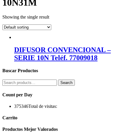
10N31M
Showing the single result
DIFUSOR CONVENCIONAL –
SERIE 10N Teléf. 77009018
Buscar Productos
Search
Search
for:
Count per Day
375346
Total de visitas:
Carrito
Productos Mejor Valorados