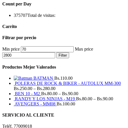
Count per Day
375707
Total de visitas:
Carrito
Filtrar por precio
Min price
Max price
Filter
Productos Mejor Valorados
BATMAN
Bs.
110.00
POLERAS DE ROCK & BIKER - AUTOLUX MM-300
Bs.
250.00
–
Bs.
280.00
BEN 10 - M2
Bs.
80.00
–
Bs.
90.00
RANDY Y LOS NINJAS - M19
Bs.
80.00
–
Bs.
90.00
AVENGERS - MM08
Bs.
100.00
SERVICIO AL CLIENTE
Teléf. 77009018