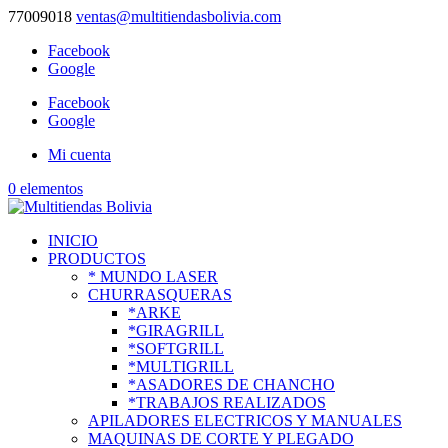
77009018
ventas@multitiendasbolivia.com
Facebook
Google
Facebook
Google
Mi cuenta
0 elementos
INICIO
PRODUCTOS
* MUNDO LASER
CHURRASQUERAS
*ARKE
*GIRAGRILL
*SOFTGRILL
*MULTIGRILL
*ASADORES DE CHANCHO
*TRABAJOS REALIZADOS
APILADORES ELECTRICOS Y MANUALES
MAQUINAS DE CORTE Y PLEGADO