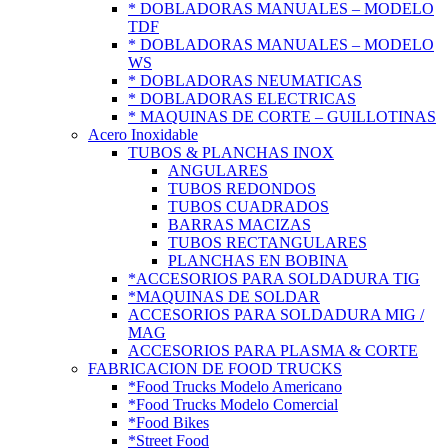
* DOBLADORAS MANUALES – MODELO
TDF
* DOBLADORAS MANUALES – MODELO
WS
* DOBLADORAS NEUMATICAS
* DOBLADORAS ELECTRICAS
* MAQUINAS DE CORTE – GUILLOTINAS
Acero Inoxidable
TUBOS & PLANCHAS INOX
ANGULARES
TUBOS REDONDOS
TUBOS CUADRADOS
BARRAS MACIZAS
TUBOS RECTANGULARES
PLANCHAS EN BOBINA
*ACCESORIOS PARA SOLDADURA TIG
*MAQUINAS DE SOLDAR
ACCESORIOS PARA SOLDADURA MIG /
MAG
ACCESORIOS PARA PLASMA & CORTE
FABRICACION DE FOOD TRUCKS
*Food Trucks Modelo Americano
*Food Trucks Modelo Comercial
*Food Bikes
*Street Food