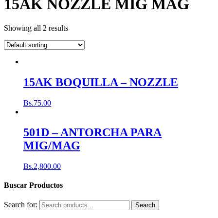
15AK NOZZLE MIG MAG
Showing all 2 results
15AK BOQUILLA – NOZZLE
Bs.
75.00
501D – ANTORCHA PARA
MIG/MAG
Bs.
2,800.00
Buscar Productos
Search for:
Search