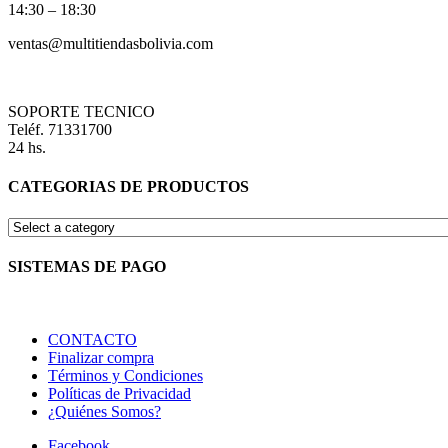
14:30 – 18:30
ventas@multitiendasbolivia.com
SOPORTE TECNICO
Teléf. 71331700
24 hs.
CATEGORIAS DE PRODUCTOS
SISTEMAS DE PAGO
CONTACTO
Finalizar compra
Términos y Condiciones
Políticas de Privacidad
¿Quiénes Somos?
Facebook