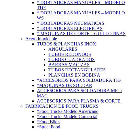
* DOBLADORAS MANUALES – MODELO
TDF
* DOBLADORAS MANUALES – MODELO
WS
* DOBLADORAS NEUMATICAS
* DOBLADORAS ELECTRICAS
* MAQUINAS DE CORTE – GUILLOTINAS
Acero Inoxidable
TUBOS & PLANCHAS INOX
ANGULARES
TUBOS REDONDOS
TUBOS CUADRADOS
BARRAS MACIZAS
TUBOS RECTANGULARES
PLANCHAS EN BOBINA
*ACCESORIOS PARA SOLDADURA TIG
*MAQUINAS DE SOLDAR
ACCESORIOS PARA SOLDADURA MIG /
MAG
ACCESORIOS PARA PLASMA & CORTE
FABRICACION DE FOOD TRUCKS
*Food Trucks Modelo Americano
*Food Trucks Modelo Comercial
*Food Bikes
*Street Food