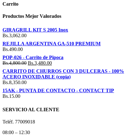
Carrito
Productos Mejor Valorados
GIRAGRILL KIT S 2005 Inox
Bs.
3,062.00
REJILLA ARGENTINA GA-510 PREMIUM
Bs.
490.00
POP-026 - Carrito de Pipoca
Bs.
4,800.00
Bs.
3,480.00
CARRITO DE CHURROS CON 3 DULCERAS - 100%
ACERO INOXIDABLE (copia)
Bs.
8,350.00
15AK - PUNTA DE CONTACTO - CONTACT TIP
Bs.
15.00
SERVICIO AL CLIENTE
Teléf. 77009018
08:00 – 12:30