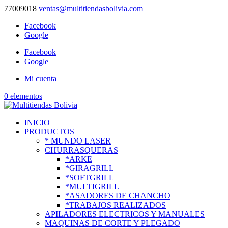
77009018
ventas@multitiendasbolivia.com
Facebook
Google
Facebook
Google
Mi cuenta
0 elementos
INICIO
PRODUCTOS
* MUNDO LASER
CHURRASQUERAS
*ARKE
*GIRAGRILL
*SOFTGRILL
*MULTIGRILL
*ASADORES DE CHANCHO
*TRABAJOS REALIZADOS
APILADORES ELECTRICOS Y MANUALES
MAQUINAS DE CORTE Y PLEGADO