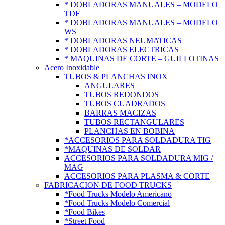
* DOBLADORAS MANUALES – MODELO
TDF
* DOBLADORAS MANUALES – MODELO
WS
* DOBLADORAS NEUMATICAS
* DOBLADORAS ELECTRICAS
* MAQUINAS DE CORTE – GUILLOTINAS
Acero Inoxidable
TUBOS & PLANCHAS INOX
ANGULARES
TUBOS REDONDOS
TUBOS CUADRADOS
BARRAS MACIZAS
TUBOS RECTANGULARES
PLANCHAS EN BOBINA
*ACCESORIOS PARA SOLDADURA TIG
*MAQUINAS DE SOLDAR
ACCESORIOS PARA SOLDADURA MIG /
MAG
ACCESORIOS PARA PLASMA & CORTE
FABRICACION DE FOOD TRUCKS
*Food Trucks Modelo Americano
*Food Trucks Modelo Comercial
*Food Bikes
*Street Food