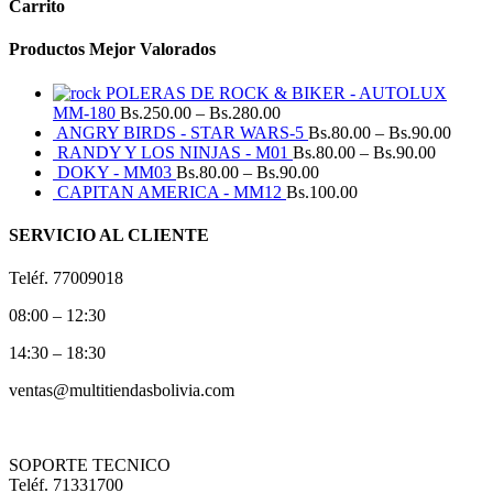
Carrito
Productos Mejor Valorados
POLERAS DE ROCK & BIKER - AUTOLUX
MM-180
Bs.
250.00
–
Bs.
280.00
ANGRY BIRDS - STAR WARS-5
Bs.
80.00
–
Bs.
90.00
RANDY Y LOS NINJAS - M01
Bs.
80.00
–
Bs.
90.00
DOKY - MM03
Bs.
80.00
–
Bs.
90.00
CAPITAN AMERICA - MM12
Bs.
100.00
SERVICIO AL CLIENTE
Teléf. 77009018
08:00 – 12:30
14:30 – 18:30
ventas@multitiendasbolivia.com
SOPORTE TECNICO
Teléf. 71331700