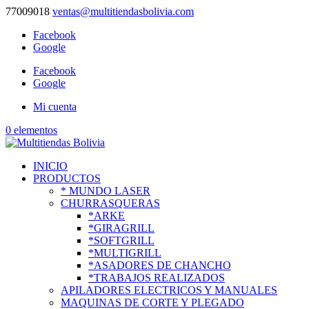
77009018
ventas@multitiendasbolivia.com
Facebook
Google
Facebook
Google
Mi cuenta
0 elementos
INICIO
PRODUCTOS
* MUNDO LASER
CHURRASQUERAS
*ARKE
*GIRAGRILL
*SOFTGRILL
*MULTIGRILL
*ASADORES DE CHANCHO
*TRABAJOS REALIZADOS
APILADORES ELECTRICOS Y MANUALES
MAQUINAS DE CORTE Y PLEGADO