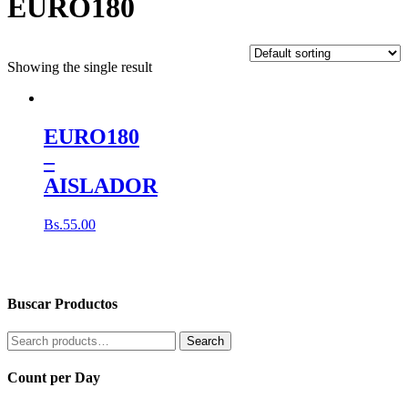
EURO180
Showing the single result
EURO180
–
AISLADOR
Bs.
55.00
Buscar Productos
Search
Search
for:
Count per Day