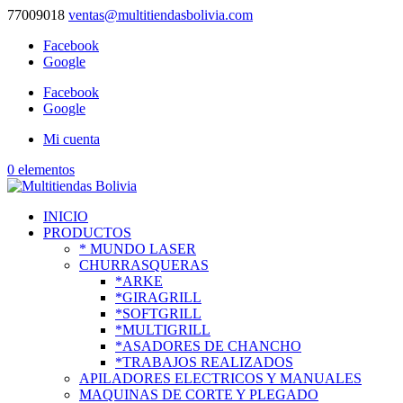
77009018
ventas@multitiendasbolivia.com
Facebook
Google
Facebook
Google
Mi cuenta
0 elementos
INICIO
PRODUCTOS
* MUNDO LASER
CHURRASQUERAS
*ARKE
*GIRAGRILL
*SOFTGRILL
*MULTIGRILL
*ASADORES DE CHANCHO
*TRABAJOS REALIZADOS
APILADORES ELECTRICOS Y MANUALES
MAQUINAS DE CORTE Y PLEGADO