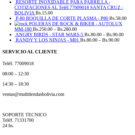
RESORTE INOXIDABLE PARA PARRILLA -
COTIZACIONES AL Teléf.77009018 SANTA CRUZ -
BOLIVIA
Bs.
15.00
P-80 BOQUILLA DE CORTE PLASMA - P80
Bs.
58.00
POLERAS DE ROCK & BIKER - AUTOLUX
MM-180
Bs.
250.00
–
Bs.
280.00
ANGRY BIRDS - STAR WARS-5
Bs.
80.00
–
Bs.
90.00
RANDY Y LOS NINJAS - M01
Bs.
80.00
–
Bs.
90.00
SERVICIO AL CLIENTE
Teléf. 77009018
08:00 – 12:30
14:30 – 18:30
ventas@multitiendasbolivia.com
SOPORTE TECNICO
Teléf. 71331700
24 hs.