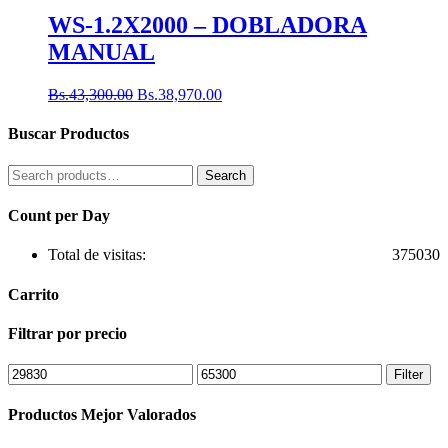
WS-1.2X2000 – DOBLADORA
MANUAL
Bs.
43,300.00
Bs.
38,970.00
Buscar Productos
Search
Search
for:
Count per Day
Total de visitas:
375030
Carrito
Filtrar por precio
Min
Max
Filter
price
price
Productos Mejor Valorados