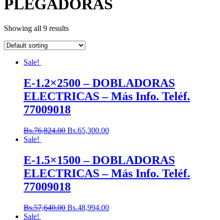
PLEGADORAS
Showing all 9 results
Sale!
E-1.2×2500 – DOBLADORAS
ELECTRICAS – Más Info. Teléf.
77009018
Bs.
76,824.00
Bs.
65,300.00
Sale!
E-1.5×1500 – DOBLADORAS
ELECTRICAS – Más Info. Teléf.
77009018
Bs.
57,640.00
Bs.
48,994.00
Sale!