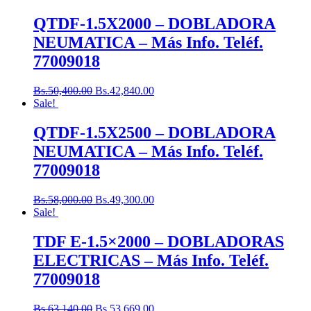
QTDF-1.5X2000 – DOBLADORA
NEUMATICA – Más Info. Teléf.
77009018
Bs.
50,400.00
Bs.
42,840.00
Sale!
QTDF-1.5X2500 – DOBLADORA
NEUMATICA – Más Info. Teléf.
77009018
Bs.
58,000.00
Bs.
49,300.00
Sale!
TDF E-1.5×2000 – DOBLADORAS
ELECTRICAS – Más Info. Teléf.
77009018
Bs.
63,140.00
Bs.
53,669.00