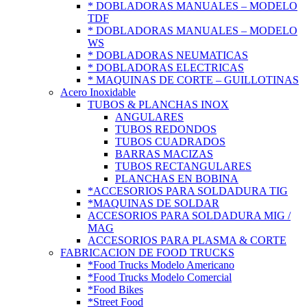
* DOBLADORAS MANUALES – MODELO
TDF
* DOBLADORAS MANUALES – MODELO
WS
* DOBLADORAS NEUMATICAS
* DOBLADORAS ELECTRICAS
* MAQUINAS DE CORTE – GUILLOTINAS
Acero Inoxidable
TUBOS & PLANCHAS INOX
ANGULARES
TUBOS REDONDOS
TUBOS CUADRADOS
BARRAS MACIZAS
TUBOS RECTANGULARES
PLANCHAS EN BOBINA
*ACCESORIOS PARA SOLDADURA TIG
*MAQUINAS DE SOLDAR
ACCESORIOS PARA SOLDADURA MIG /
MAG
ACCESORIOS PARA PLASMA & CORTE
FABRICACION DE FOOD TRUCKS
*Food Trucks Modelo Americano
*Food Trucks Modelo Comercial
*Food Bikes
*Street Food