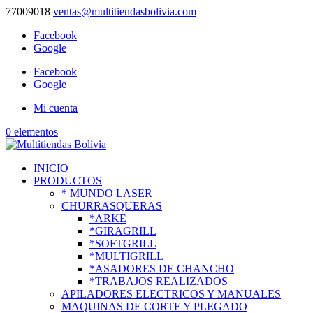
77009018
ventas@multitiendasbolivia.com
Facebook
Google
Facebook
Google
Mi cuenta
0 elementos
INICIO
PRODUCTOS
* MUNDO LASER
CHURRASQUERAS
*ARKE
*GIRAGRILL
*SOFTGRILL
*MULTIGRILL
*ASADORES DE CHANCHO
*TRABAJOS REALIZADOS
APILADORES ELECTRICOS Y MANUALES
MAQUINAS DE CORTE Y PLEGADO