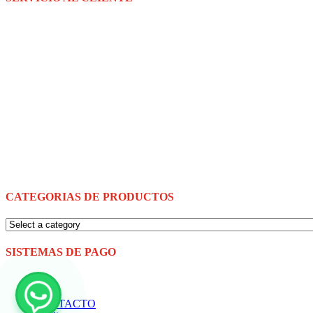
Teléf. 77009018
08:00 – 12:30
14:30 – 18:30
ventas@multitiendasbolivia.com
SOPORTE TECNICO
Teléf. 71331700
24 hs.
CATEGORIAS DE PRODUCTOS
SISTEMAS DE PAGO
CONTACTO