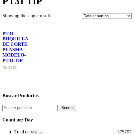
PT31 TIP
Showing the single result
PT31
BOQUILLA
DE CORTE
PLASMA
MODELO-
PT31 TIP
Bs.
32.00
Buscar Productos
Search
Search
for:
Count per Day
Total de visitas:
375707