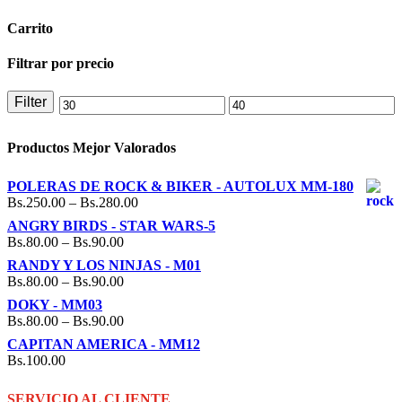
Carrito
Filtrar por precio
Filter
Min
Max
price
price
Productos Mejor Valorados
POLERAS DE ROCK & BIKER - AUTOLUX MM-180
Bs.
250.00
–
Bs.
280.00
ANGRY BIRDS - STAR WARS-5
Bs.
80.00
–
Bs.
90.00
RANDY Y LOS NINJAS - M01
Bs.
80.00
–
Bs.
90.00
DOKY - MM03
Bs.
80.00
–
Bs.
90.00
CAPITAN AMERICA - MM12
Bs.
100.00
SERVICIO AL CLIENTE