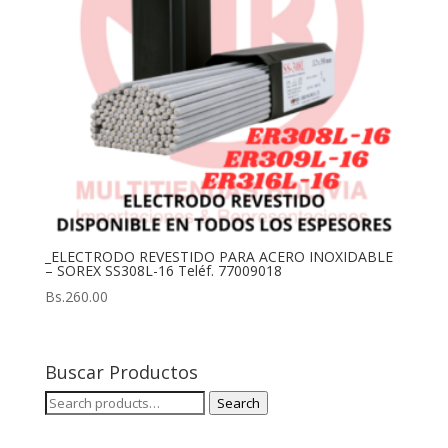
_ELECTRODO REVESTIDO PARA ACERO INOXIDABLE
– SOREX SS308L-16 Teléf. 77009018
Bs.
260.00
Buscar Productos
Search
Search
for: