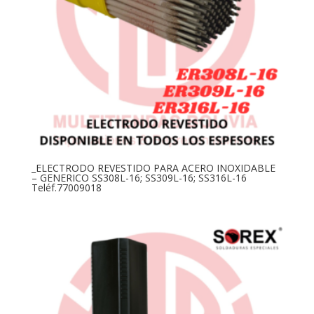
_ELECTRODO REVESTIDO PARA ACERO INOXIDABLE
– GENERICO SS308L-16; SS309L-16; SS316L-16
Teléf.77009018