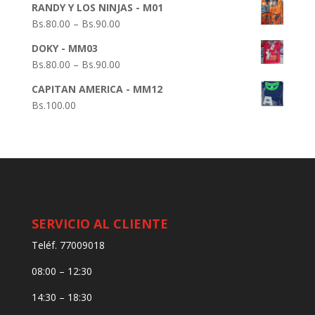
RANDY Y LOS NINJAS - M01
Bs.
80.00
–
Bs.
90.00
DOKY - MM03
Bs.
80.00
–
Bs.
90.00
CAPITAN AMERICA - MM12
Bs.
100.00
SERVICIO AL CLIENTE
Teléf. 77009018
08:00 – 12:30
14:30 – 18:30