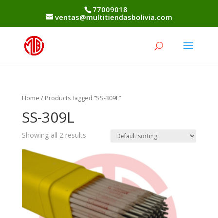
77009018
ventas@multitiendasbolivia.com
Home
/ Products tagged “SS-309L”
SS-309L
Showing all 2 results