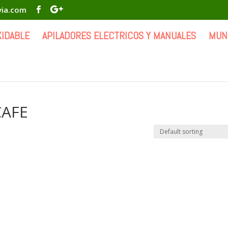
via.com
XIDABLE
APILADORES ELECTRICOS Y MANUALES
MUN
CAFE