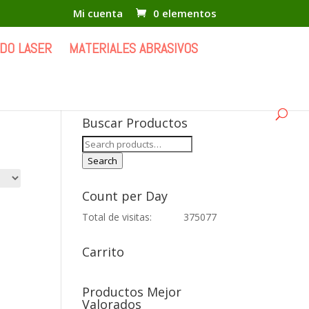
Mi cuenta
0 elementos
DO LASER
MATERIALES ABRASIVOS
Buscar Productos
Search
for:
Search
Count per Day
Total de visitas:
375077
Carrito
Productos Mejor
Valorados