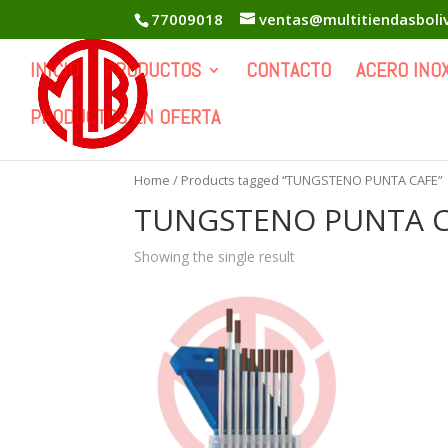
77009018
ventas@multitiendasboli
INICIO
PRODUCTOS
CONTACTO
ACERO INO
PRODUCTOS EN OFERTA
Home
/ Products tagged “TUNGSTENO PUNTA CAFE”
TUNGSTENO PUNTA 
Showing the single result