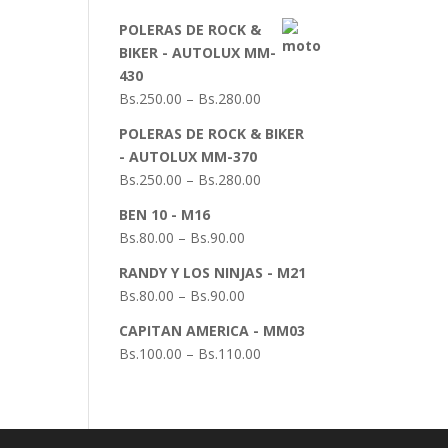
POLERAS DE ROCK &
BIKER - AUTOLUX MM-
430
Bs.
250.00
–
Bs.
280.00
POLERAS DE ROCK & BIKER
- AUTOLUX MM-370
Bs.
250.00
–
Bs.
280.00
BEN 10 - M16
Bs.
80.00
–
Bs.
90.00
RANDY Y LOS NINJAS - M21
Bs.
80.00
–
Bs.
90.00
CAPITAN AMERICA - MM03
Bs.
100.00
–
Bs.
110.00