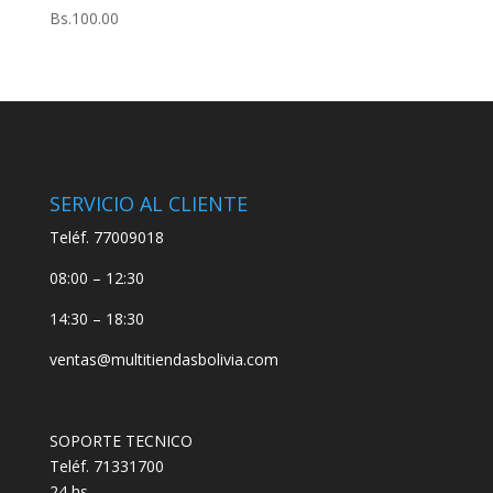
Bs.
100.00
SERVICIO AL CLIENTE
Teléf. 77009018
08:00 – 12:30
14:30 – 18:30
ventas@multitiendasbolivia.com
SOPORTE TECNICO
Teléf. 71331700
24 hs.