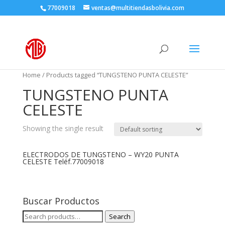
77009018
ventas@multitiendasbolivia.com
Home
/ Products tagged “TUNGSTENO PUNTA CELESTE”
TUNGSTENO PUNTA
CELESTE
Showing the single result
ELECTRODOS DE TUNGSTENO – WY20 PUNTA
CELESTE Teléf.77009018
Buscar Productos
Search
Search