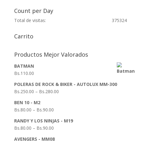
for:
Count per Day
Total de visitas:
375324
Carrito
Productos Mejor Valorados
BATMAN
Bs.
110.00
POLERAS DE ROCK & BIKER - AUTOLUX MM-300
Bs.
250.00
–
Bs.
280.00
BEN 10 - M2
Bs.
80.00
–
Bs.
90.00
RANDY Y LOS NINJAS - M19
Bs.
80.00
–
Bs.
90.00
AVENGERS - MM08