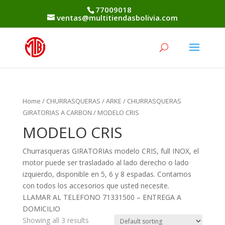
77009018
ventas@multitiendasbolivia.com
Home
/
CHURRASQUERAS
/
ARKE
/
CHURRASQUERAS
GIRATORIAS A CARBON
/ MODELO CRIS
MODELO CRIS
Churrasqueras GIRATORIAs modelo CRIS, full INOX, el
motor puede ser trasladado al lado derecho o lado
izquierdo, disponible en 5, 6 y 8 espadas. Contamos
con todos los accesorios que usted necesite.
LLAMAR AL TELEFONO 71331500 – ENTREGA A
DOMICILIO
Showing all 3 results