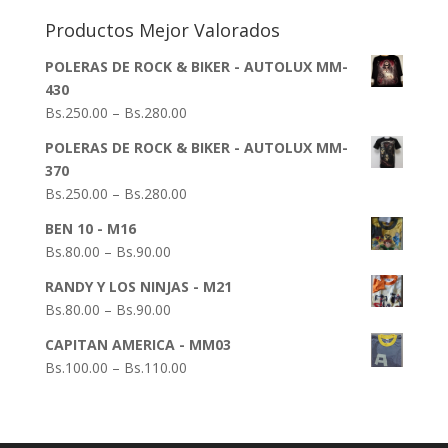
Productos Mejor Valorados
POLERAS DE ROCK & BIKER - AUTOLUX MM-
430
Bs.
250.00
–
Bs.
280.00
POLERAS DE ROCK & BIKER - AUTOLUX MM-
370
Bs.
250.00
–
Bs.
280.00
BEN 10 - M16
Bs.
80.00
–
Bs.
90.00
RANDY Y LOS NINJAS - M21
Bs.
80.00
–
Bs.
90.00
CAPITAN AMERICA - MM03
Bs.
100.00
–
Bs.
110.00