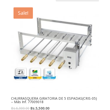
Sale!
CHURRASQUERA GIRATORIA DE 5 ESPADAS(CRIS-05)
– Más Inf. 77009018
Bs.
6,000.00
Bs.
5,500.00