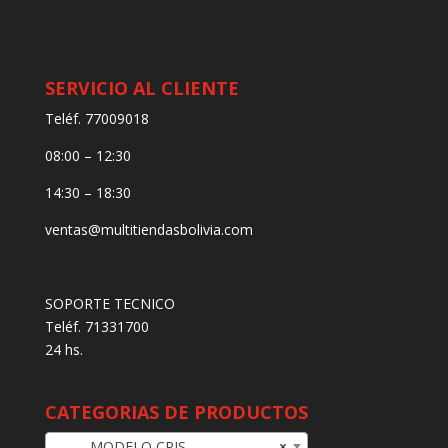
SERVICIO AL CLIENTE
Teléf. 77009018
08:00 – 12:30
14:30 – 18:30
ventas@multitiendasbolivia.com
SOPORTE TECNICO
Teléf. 71331700
24 hs.
CATEGORIAS DE PRODUCTOS
MODELO CRIS
×