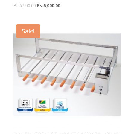
Bs.
6,500.00
Bs.
6,000.00
Sale!