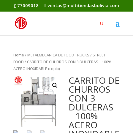
77009018
ventas@multitiendasbolivia.com
Home
/
METALMECANICA DE FOOD TRUCKS
/
STREET
FOOD
/ CARRITO DE CHURROS CON 3 DULCERAS – 100%
ACERO INOXIDABLE (copia)
CARRITO DE
CHURROS
CON 3
DULCERAS
– 100%
ACERO