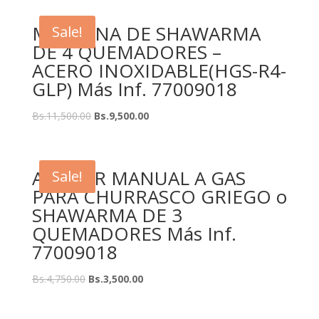
MAQUINA DE SHAWARMA
Sale!
DE 4 QUEMADORES –
ACERO INOXIDABLE(HGS-R4-
GLP) Más Inf. 77009018
Bs.
11,500.00
Bs.
9,500.00
ASADOR MANUAL A GAS
Sale!
PARA CHURRASCO GRIEGO o
SHAWARMA DE 3
QUEMADORES Más Inf.
77009018
Bs.
4,750.00
Bs.
3,500.00