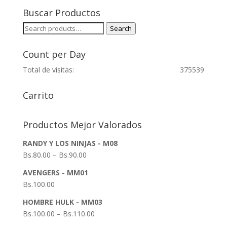
Buscar Productos
Search
Search
for:
Count per Day
Total de visitas:
375539
Carrito
Productos Mejor Valorados
RANDY Y LOS NINJAS - M08
Bs.
80.00
–
Bs.
90.00
AVENGERS - MM01
Bs.
100.00
HOMBRE HULK - MM03
Bs.
100.00
–
Bs.
110.00