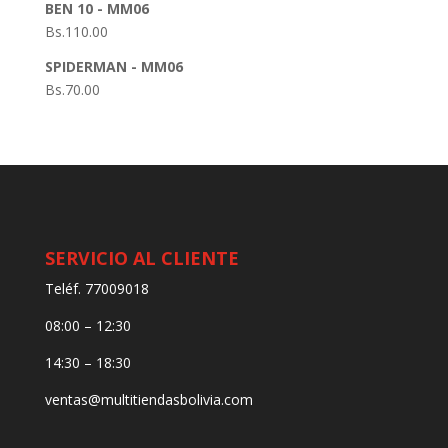
BEN 10 - MM06
Bs.
110.00
SPIDERMAN - MM06
Bs.
70.00
SERVICIO AL CLIENTE
Teléf. 77009018
08:00 – 12:30
14:30 – 18:30
ventas@multitiendasbolivia.com