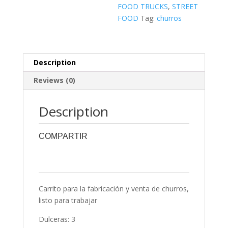
ACERO
FOOD TRUCKS
,
STREET
INOXIDABLE
FOOD
Tag:
churros
(copia)
quantity
Description
Reviews (0)
Description
COMPARTIR
0
0
0
0
0
Carrito para la fabricación y venta de churros,
listo para trabajar
Dulceras: 3