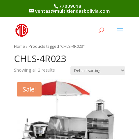
77009018
ventas@multitiendasbolivia.com
Home
/ Products tagged “CHLS-4R023”
CHLS-4R023
Showing all 2 results
Sale!