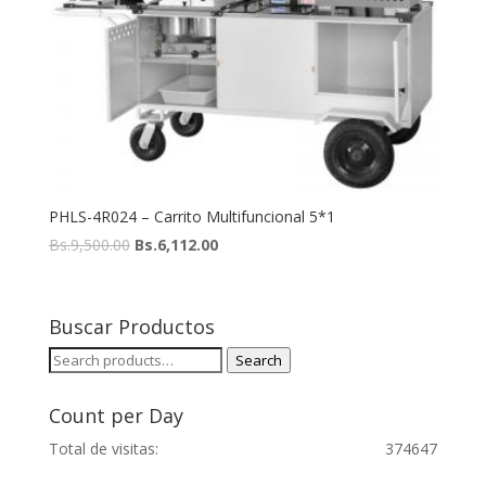
PHLS-4R024 – Carrito Multifuncional 5*1
Bs.
9,500.00
Bs.
6,112.00
Buscar Productos
Search
Search
for:
Count per Day
Total de visitas:
374647