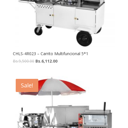
CHLS-4R023 – Carrito Multifuncional 5*1
Bs.
9,500.00
Bs.
6,112.00
Sale!