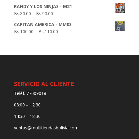
RANDY Y LOS NINJAS - M21
Bs.
80.00
–
Bs.
90.00
CAPITAN AMERICA - MM03
Bs.
100.00
–
Bs.
110.00
SERVICIO AL CLIENTE
Teléf. 77009018
08:00 – 12:30
14:30 – 18:30
ventas@multitiendasbolivia.com