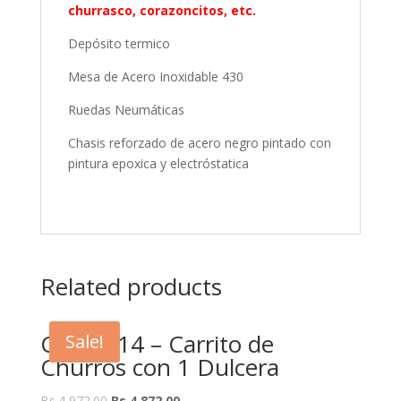
churrasco, corazoncitos, etc.
Depósito termico
Mesa de Acero Inoxidable 430
Ruedas Neumáticas
Chasis reforzado de acero negro pintado con
pintura epoxica y electróstatica
Related products
CCL1-014 – Carrito de
Sale!
Churros con 1 Dulcera
Bs.
4,972.00
Bs.
4,872.00