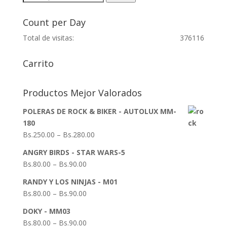
for:
Count per Day
Total de visitas:
376116
Carrito
Productos Mejor Valorados
POLERAS DE ROCK & BIKER - AUTOLUX MM-
180
Bs.
250.00
–
Bs.
280.00
ANGRY BIRDS - STAR WARS-5
Bs.
80.00
–
Bs.
90.00
RANDY Y LOS NINJAS - M01
Bs.
80.00
–
Bs.
90.00
DOKY - MM03
Bs.
80.00
–
Bs.
90.00