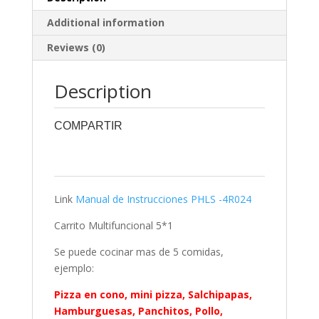
Additional information
Reviews (0)
Description
COMPARTIR
0
0
0
0
0
Link
Manual de Instrucciones PHLS -4R024
Carrito Multifuncional 5*1
Se puede cocinar mas de 5 comidas,
ejemplo:
Pizza en cono, mini pizza, Salchipapas,
Hamburguesas, Panchitos, Pollo,