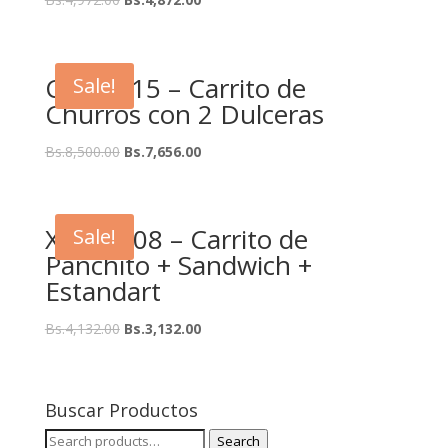
CCL2-015 – Carrito de
Sale!
Churros con 2 Dulceras
Bs.
8,500.00
Bs.
7,656.00
XDLP-008 – Carrito de
Sale!
Panchito + Sandwich +
Estandart
Bs.
4,132.00
Bs.
3,132.00
Buscar Productos
Search
Search