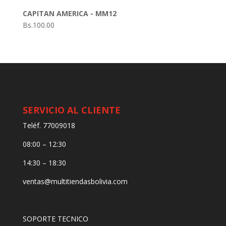
CAPITAN AMERICA - MM12
Bs.
100.00
SERVICIO AL CLIENTE
Teléf. 77009018
08:00 – 12:30
14:30 – 18:30
ventas@multitiendasbolivia.com
SOPORTE TECNICO