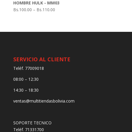
HOMBRE HULK - MM03
Bs.
100.00
–
Bs.
110.00
SERVICIO AL CLIENTE
Teléf. 77009018
08:00 – 12:30
14:30 – 18:30
ventas@multitiendasbolivia.com
SOPORTE TECNICO
Teléf. 71331700