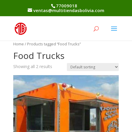
77009018
ventas@multitiendasbolivia.com
Home
/ Products tagged “Food Trucks”
Food Trucks
Showing all 2 results