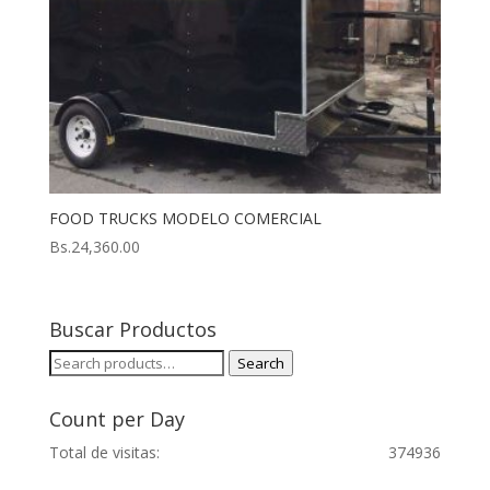
FOOD TRUCKS MODELO COMERCIAL
Bs.
24,360.00
Buscar Productos
Search
Search
for:
Count per Day
Total de visitas:
374936