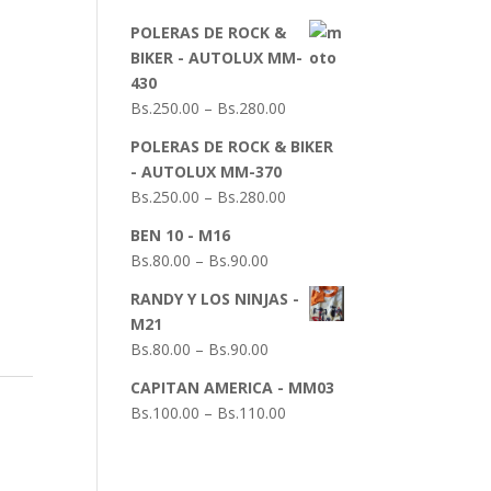
POLERAS DE ROCK &
BIKER - AUTOLUX MM-
430
Bs.
250.00
–
Bs.
280.00
POLERAS DE ROCK & BIKER
- AUTOLUX MM-370
Bs.
250.00
–
Bs.
280.00
BEN 10 - M16
Bs.
80.00
–
Bs.
90.00
RANDY Y LOS NINJAS -
M21
Bs.
80.00
–
Bs.
90.00
CAPITAN AMERICA - MM03
Bs.
100.00
–
Bs.
110.00