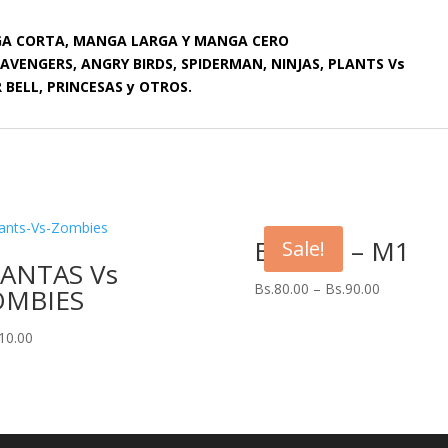
GA CORTA, MANGA LARGA Y MANGA CERO
, AVENGERS, ANGRY BIRDS, SPIDERMAN, NINJAS, PLANTS Vs
 BELL, PRINCESAS y OTROS.
BEN 10 – M1
Sale!
ANTAS Vs
Bs.
80.00
–
Bs.
90.00
OMBIES
10.00