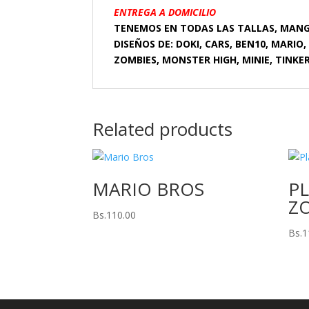
ENTREGA A DOMICILIO
TENEMOS EN TODAS LAS TALLAS, MAN
DISEÑOS DE: DOKI, CARS, BEN10, MARIO
ZOMBIES, MONSTER HIGH, MINIE, TINKER
Related products
MARIO BROS
PL
Z
Bs.
110.00
Bs.
1