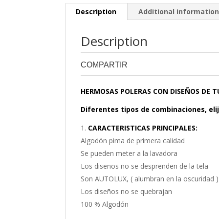
Description
Additional informatio
Description
COMPARTIR
0
0
HERMOSAS POLERAS CON DISEÑOS DE T
Diferentes tipos de combinaciones, elij
CARACTERISTICAS PRINCIPALES:
Algodón pima de primera calidad
Se pueden meter a la lavadora
Los diseños no se desprenden de la tela
Son AUTOLUX, ( alumbran en la oscuridad )
Los diseños no se quebrajan
100 % Algodón