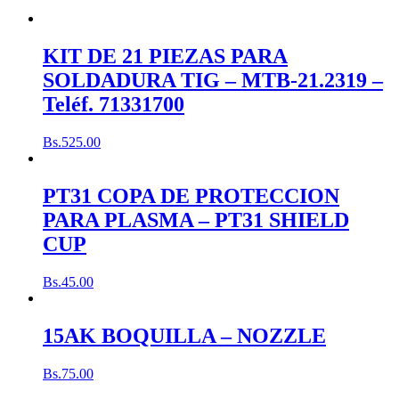
KIT DE 21 PIEZAS PARA
SOLDADURA TIG – MTB-21.2319 –
Teléf. 71331700
Bs.
525.00
PT31 COPA DE PROTECCION
PARA PLASMA – PT31 SHIELD
CUP
Bs.
45.00
15AK BOQUILLA – NOZZLE
Bs.
75.00