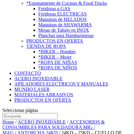
*Equipamiento de Cocinas & Food Trucks
Freidoras a GAS
Freidoras ELECTRICAS
Maquinas de HELADOS
Maquinas de SHAWARMA
Mesas de Tabajo en INOX
Planchas para Hamburguesas
PRODUCTOS EN OFERTA
TIENDA DE ROPA
*BIKER – Hombre
*BIKER – Mujer
*ROPA DE NIÑAS
*ROPA DE NIÑOS
CONTACTO
ACERO INOXIDABLE
APILADORES ELECTRICOS Y MANUALES
MUNDO LASER
MATERIALES ABRASIVOS
PRODUCTOS EN OFERTA
Seleccionar página
Home
/
ACERO INOXIDABLE
/
ACCESORIOS &
CONSUMIBLES PARA SOLDADURA MIG /
MAG
/
ANTORCHA 24KD
/ 24KD – 25KD – CUELLO DE