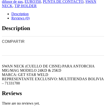
difusor de gas
,
EURO350
,
PUNTA DE CONTACTO
,
SWAN
NECK
,
TIP HOLDER
Description
Reviews (0)
Description
COMPARTIR
0
0
0
0
0
SWAN NECK (CUELLO DE CISNE) PARA ANTORCHA
MIG/MAG MODELO 24KD & 25KD
MARCA: GET STAR WELD
REPRESENTANTE EXCLUSIVO: MULTITIENDAS BOLIVIA
– 71331700
Reviews
There are no reviews yet.