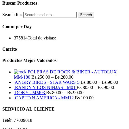
Buscar Productos
Search for:
Search
Count per Day
375814
Total de visitas:
Carrito
Productos Mejor Valorados
POLERAS DE ROCK & BIKER - AUTOLUX
MM-180
Bs.
250.00
–
Bs.
280.00
ANGRY BIRDS - STAR WARS-5
Bs.
80.00
–
Bs.
90.00
RANDY Y LOS NINJAS - M01
Bs.
80.00
–
Bs.
90.00
DOKY - MM03
Bs.
80.00
–
Bs.
90.00
CAPITAN AMERICA - MM12
Bs.
100.00
SERVICIO AL CLIENTE
Teléf. 77009018