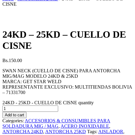
CISNE
24KD – 25KD – CUELLO DE
CISNE
Bs.
150.00
SWAN NECK (CUELLO DE CISNE) PARA ANTORCHA
MIG/MAG MODELO 24KD & 25KD
MARCA: GET STAR WELD
REPRESENTANTE EXCLUSIVO: MULTITIENDAS BOLIVIA
– 71331700
24KD - 25KD - CUELLO DE CISNE quantity
Add to cart
Categories:
ACCESORIOS & CONSUMIBLES PARA
SOLDADURA MIG / MAG
,
ACERO INOXIDABLE
,
ANTORCHA 24KD
,
ANTORCHA 25KD
Tags:
AISLADOR
,