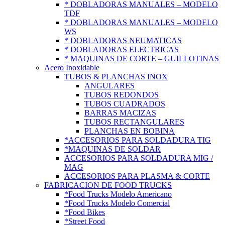
* DOBLADORAS MANUALES – MODELO
TDF
* DOBLADORAS MANUALES – MODELO
WS
* DOBLADORAS NEUMATICAS
* DOBLADORAS ELECTRICAS
* MAQUINAS DE CORTE – GUILLOTINAS
Acero Inoxidable
TUBOS & PLANCHAS INOX
ANGULARES
TUBOS REDONDOS
TUBOS CUADRADOS
BARRAS MACIZAS
TUBOS RECTANGULARES
PLANCHAS EN BOBINA
*ACCESORIOS PARA SOLDADURA TIG
*MAQUINAS DE SOLDAR
ACCESORIOS PARA SOLDADURA MIG /
MAG
ACCESORIOS PARA PLASMA & CORTE
FABRICACION DE FOOD TRUCKS
*Food Trucks Modelo Americano
*Food Trucks Modelo Comercial
*Food Bikes
*Street Food