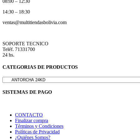
08:00 – 12:30
14:30 – 18:30
ventas@multitiendasbolivia.com
SOPORTE TECNICO
Teléf. 71331700
24 hs.
CATEGORIAS DE PRODUCTOS
SISTEMAS DE PAGO
CONTACTO
Finalizar compra
Términos y Condiciones
Políticas de Privacidad
¿Quiénes Somos?