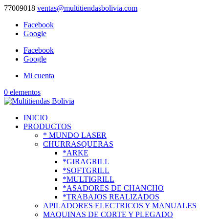
77009018
ventas@multitiendasbolivia.com
Facebook
Google
Facebook
Google
Mi cuenta
0 elementos
INICIO
PRODUCTOS
* MUNDO LASER
CHURRASQUERAS
*ARKE
*GIRAGRILL
*SOFTGRILL
*MULTIGRILL
*ASADORES DE CHANCHO
*TRABAJOS REALIZADOS
APILADORES ELECTRICOS Y MANUALES
MAQUINAS DE CORTE Y PLEGADO