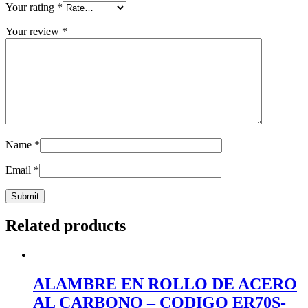
Your rating
*
Your review
*
Name
*
Email
*
Related products
ALAMBRE EN ROLLO DE ACERO
AL CARBONO – CODIGO ER70S-