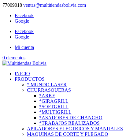
77009018
ventas@multitiendasbolivia.com
Facebook
Google
Facebook
Google
Mi cuenta
0 elementos
INICIO
PRODUCTOS
* MUNDO LASER
CHURRASQUERAS
*ARKE
*GIRAGRILL
*SOFTGRILL
*MULTIGRILL
*ASADORES DE CHANCHO
*TRABAJOS REALIZADOS
APILADORES ELECTRICOS Y MANUALES
MAQUINAS DE CORTE Y PLEGADO