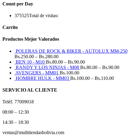
Count per Day
375525
Total de visitas:
Carrito
Productos Mejor Valorados
POLERAS DE ROCK & BIKER - AUTOLUX MM-250
Bs.
250.00
–
Bs.
280.00
BEN 10 - M10
Bs.
80.00
–
Bs.
90.00
RANDY Y LOS NINJAS - M08
Bs.
80.00
–
Bs.
90.00
AVENGERS - MM01
Bs.
100.00
HOMBRE HULK - MM03
Bs.
100.00
–
Bs.
110.00
SERVICIO AL CLIENTE
Teléf. 77009018
08:00 – 12:30
14:30 – 18:30
ventas@multitiendasbolivia.com