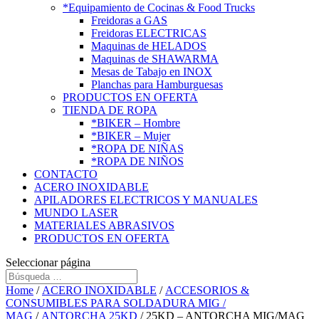
*Equipamiento de Cocinas & Food Trucks
Freidoras a GAS
Freidoras ELECTRICAS
Maquinas de HELADOS
Maquinas de SHAWARMA
Mesas de Tabajo en INOX
Planchas para Hamburguesas
PRODUCTOS EN OFERTA
TIENDA DE ROPA
*BIKER – Hombre
*BIKER – Mujer
*ROPA DE NIÑAS
*ROPA DE NIÑOS
CONTACTO
ACERO INOXIDABLE
APILADORES ELECTRICOS Y MANUALES
MUNDO LASER
MATERIALES ABRASIVOS
PRODUCTOS EN OFERTA
Seleccionar página
Home
/
ACERO INOXIDABLE
/
ACCESORIOS &
CONSUMIBLES PARA SOLDADURA MIG /
MAG
/
ANTORCHA 25KD
/ 25KD – ANTORCHA MIG/MAG