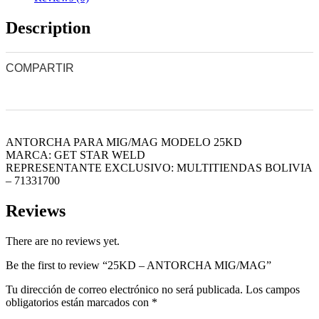
Description
COMPARTIR
0
0
0
0
0
ANTORCHA PARA MIG/MAG MODELO 25KD
MARCA: GET STAR WELD
REPRESENTANTE EXCLUSIVO: MULTITIENDAS BOLIVIA
– 71331700
Reviews
There are no reviews yet.
Be the first to review “25KD – ANTORCHA MIG/MAG”
Tu dirección de correo electrónico no será publicada.
Los campos
obligatorios están marcados con
*