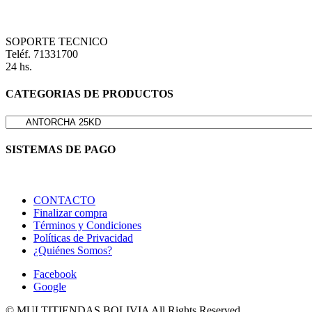
SOPORTE TECNICO
Teléf. 71331700
24 hs.
CATEGORIAS DE PRODUCTOS
SISTEMAS DE PAGO
CONTACTO
Finalizar compra
Términos y Condiciones
Políticas de Privacidad
¿Quiénes Somos?
Facebook
Google
© MULTITIENDAS BOLIVIA All Rights Reserved