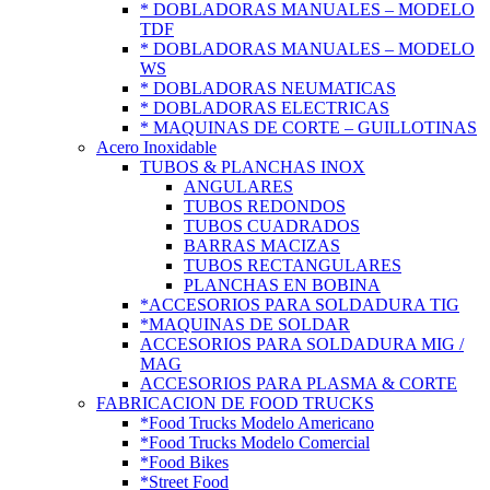
* DOBLADORAS MANUALES – MODELO
TDF
* DOBLADORAS MANUALES – MODELO
WS
* DOBLADORAS NEUMATICAS
* DOBLADORAS ELECTRICAS
* MAQUINAS DE CORTE – GUILLOTINAS
Acero Inoxidable
TUBOS & PLANCHAS INOX
ANGULARES
TUBOS REDONDOS
TUBOS CUADRADOS
BARRAS MACIZAS
TUBOS RECTANGULARES
PLANCHAS EN BOBINA
*ACCESORIOS PARA SOLDADURA TIG
*MAQUINAS DE SOLDAR
ACCESORIOS PARA SOLDADURA MIG /
MAG
ACCESORIOS PARA PLASMA & CORTE
FABRICACION DE FOOD TRUCKS
*Food Trucks Modelo Americano
*Food Trucks Modelo Comercial
*Food Bikes
*Street Food