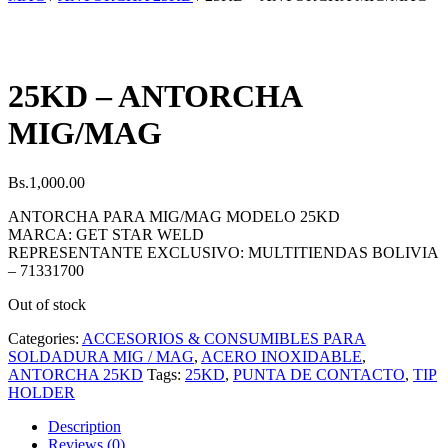
25KD – ANTORCHA
MIG/MAG
Bs.
1,000.00
ANTORCHA PARA MIG/MAG MODELO 25KD
MARCA: GET STAR WELD
REPRESENTANTE EXCLUSIVO: MULTITIENDAS BOLIVIA
– 71331700
Out of stock
Categories:
ACCESORIOS & CONSUMIBLES PARA
SOLDADURA MIG / MAG
,
ACERO INOXIDABLE
,
ANTORCHA 25KD
Tags:
25KD
,
PUNTA DE CONTACTO
,
TIP
HOLDER
Description
Reviews (0)