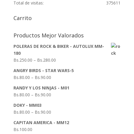
Total de visitas:
375611
Carrito
Productos Mejor Valorados
POLERAS DE ROCK & BIKER - AUTOLUX MM-
180
Bs.
250.00
–
Bs.
280.00
ANGRY BIRDS - STAR WARS-5
Bs.
80.00
–
Bs.
90.00
RANDY Y LOS NINJAS - M01
Bs.
80.00
–
Bs.
90.00
DOKY - MM03
Bs.
80.00
–
Bs.
90.00
CAPITAN AMERICA - MM12
Bs.
100.00