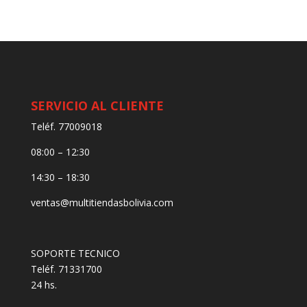
SERVICIO AL CLIENTE
Teléf. 77009018
08:00 – 12:30
14:30 – 18:30
ventas@multitiendasbolivia.com
SOPORTE TECNICO
Teléf. 71331700
24 hs.