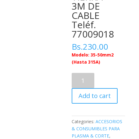
3M DE
CABLE
Teléf.
77009018
Bs.
230.00
Modelo: 35-50mm2
(Hasta 315A)
35-
50mm2
-
Add to cart
CABLE
DE
MASA
(Tierra)
Categories:
ACCESORIOS
-
& CONSUMIBLES PARA
CONECTOR
PLASMA & CORTE
,