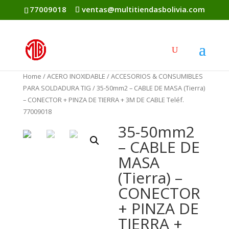
77009018
ventas@multitiendasbolivia.com
Home
/
ACERO INOXIDABLE
/
ACCESORIOS & CONSUMIBLES
PARA SOLDADURA TIG
/ 35-50mm2 – CABLE DE MASA (Tierra)
– CONECTOR + PINZA DE TIERRA + 3M DE CABLE Teléf.
77009018
35-50mm2
– CABLE DE
MASA
(Tierra) –
CONECTOR
+ PINZA DE
TIERRA +