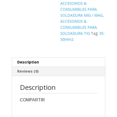
+
ACCESORIOS &
PINZA
CONSUMIBLES PARA
DE
SOLDADURA MIG / MAG
,
TIERRA
ACCESORIOS &
+
CONSUMIBLES PARA
3M
SOLDADURA TIG
Tag:
35-
DE
50mm2
CABLE
Teléf.
77009018
quantity
Description
Reviews (0)
Description
COMPARTIR
0
0
0
0
0