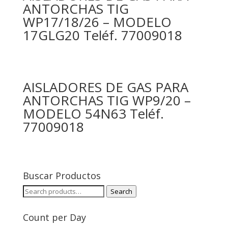
ANTORCHAS TIG
WP17/18/26 – MODELO
17GLG20 Teléf. 77009018
AISLADORES DE GAS PARA
ANTORCHAS TIG WP9/20 –
MODELO 54N63 Teléf.
77009018
Buscar Productos
Search
Search
for:
Count per Day