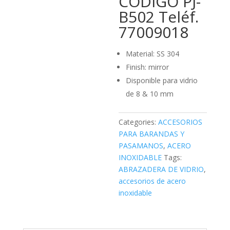
CODIGO PJ-
B502 Teléf.
77009018
Material: SS 304
Finish: mirror
Disponible para vidrio
de 8 & 10 mm
Categories:
ACCESORIOS
PARA BARANDAS Y
PASAMANOS
,
ACERO
INOXIDABLE
Tags:
ABRAZADERA DE VIDRIO
,
accesorios de acero
inoxidable