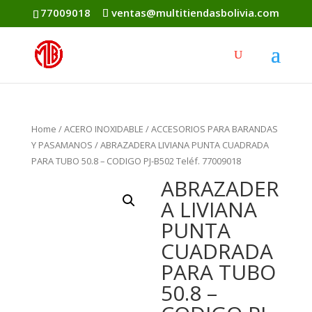
77009018
ventas@multitiendasbolivia.com
Home
/
ACERO INOXIDABLE
/
ACCESORIOS PARA BARANDAS
Y PASAMANOS
/ ABRAZADERA LIVIANA PUNTA CUADRADA
PARA TUBO 50.8 – CODIGO PJ-B502 Teléf. 77009018
ABRAZADER
A LIVIANA
PUNTA
CUADRADA
PARA TUBO
50.8 –