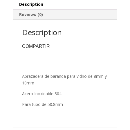
Description
Reviews (0)
Description
COMPARTIR
0
0
0
0
0
Abrazadera de baranda para vidrio de 8mm y
10mm
Acero Inoxidable 304
Para tubo de 50.8mm