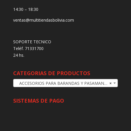
14:30 – 18:30
ventas@multitiendasbolivia.com
SOPORTE TECNICO
Teléf. 71331700
24 hs.
CATEGORIAS DE PRODUCTOS
ACCESORIOS PARA BARANDAS Y PASAMANOS
×
SISTEMAS DE PAGO