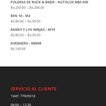
POLERAS DE ROCK & BIKER - AUTOLUX MM-300
Bs.
250.00
–
Bs.
280.00
BEN 10 - M2
Bs.
80.00
–
Bs.
90.00
RANDY Y LOS NINJAS - M19
Bs.
80.00
–
Bs.
90.00
AVENGERS - MM08
Bs.
100.00
SERVICIO AL CLIENTE
Teléf. 77009018
08:00 – 12:30