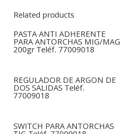
Related products
PASTA ANTI ADHERENTE
PARA ANTORCHAS MIG/MAG
200gr Teléf. 77009018
REGULADOR DE ARGON DE
DOS SALIDAS Teléf.
77009018
SWITCH PARA ANTORCHAS
TIG Teléf. 77009018