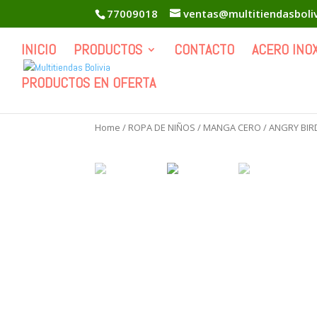
77009018
ventas@multitiendasboli
INICIO
PRODUCTOS
CONTACTO
ACERO INO
PRODUCTOS EN OFERTA
Home
/
ROPA DE NIÑOS
/
MANGA CERO
/
ANGRY BIR