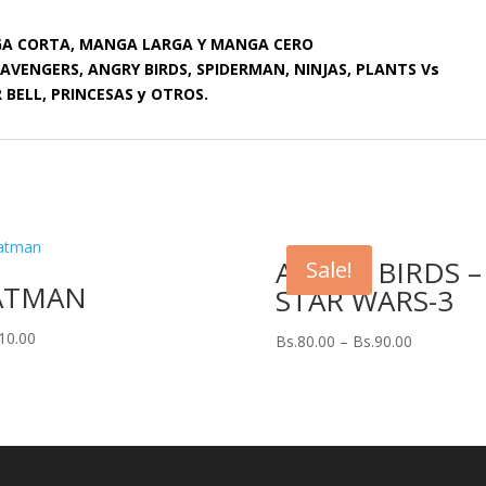
GA CORTA, MANGA LARGA Y MANGA CERO
, AVENGERS, ANGRY BIRDS, SPIDERMAN, NINJAS, PLANTS Vs
 BELL, PRINCESAS y OTROS.
ANGRY BIRDS –
Sale!
ATMAN
STAR WARS-3
10.00
Bs.
80.00
–
Bs.
90.00