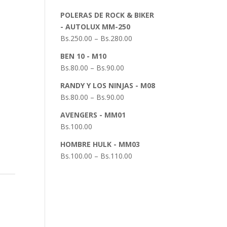
POLERAS DE ROCK & BIKER
- AUTOLUX MM-250
Bs.
250.00
–
Bs.
280.00
BEN 10 - M10
Bs.
80.00
–
Bs.
90.00
RANDY Y LOS NINJAS - M08
Bs.
80.00
–
Bs.
90.00
AVENGERS - MM01
Bs.
100.00
HOMBRE HULK - MM03
Bs.
100.00
–
Bs.
110.00