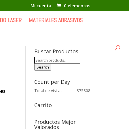
Mi cuenta
0 elementos
DO LASER
MATERIALES ABRASIVOS
Buscar Productos
Search
for:
Search
Count per Day
Total de visitas:
375808
OES
Carrito
Productos Mejor
Valorados