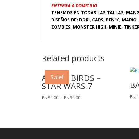
ENTREGA A DOMICILIO
TENEMOS EN TODAS LAS TALLAS, MAN
DISEÑOS DE: DOKI, CARS, BEN10, MARIO
ZOMBIES, MONSTER HIGH, MINIE, TINKER
Related products
ANGRY BIRDS –
Sale!
B
STAR WARS-7
Bs.
1
Bs.
80.00
–
Bs.
90.00