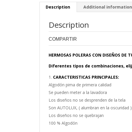
Description
Additional informatio
Description
COMPARTIR
0
0
HERMOSAS POLERAS CON DISEÑOS DE T
Diferentes tipos de combinaciones, elij
CARACTERISTICAS PRINCIPALES:
Algodón pima de primera calidad
Se pueden meter a la lavadora
Los diseños no se desprenden de la tela
Son AUTOLUX, ( alumbran en la oscuridad )
Los diseños no se quebrajan
100 % Algodón