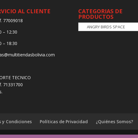
RVICIO AL CLIENTE
CATEGORIAS DE
PRODUCTOS
f. 77009018
0 – 12:30
0 – 18:30
as@multitiendasbolivia.com
ORTE TECNICO
f. 71331700
s.
 y Condiciones
Políticas de Privacidad
¿Quiénes Somos?