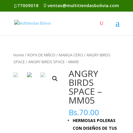
77009018
ventas@multitiendasbolivia.com
Home
/
ROPA DE NIÑOS
/
MANGA CERO
/
ANGRY BIRDS
SPACE
/ ANGRY BIRDS SPACE – MM05
ANGRY
BIRDS
SPACE –
MM05
Bs.
70.00
HERMOSAS POLERAS
CON DISEÑOS DE TUS