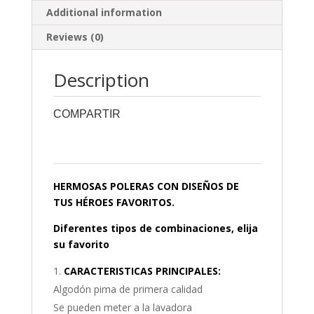
Additional information
Reviews (0)
Description
COMPARTIR
0
0
0
0
0
HERMOSAS POLERAS CON DISEÑOS DE
TUS HÉROES FAVORITOS.
Diferentes tipos de combinaciones, elija
su favorito
CARACTERISTICAS PRINCIPALES:
Algodón pima de primera calidad
Se pueden meter a la lavadora