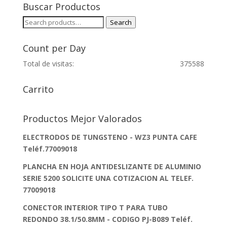
Buscar Productos
Search
Search
for:
Count per Day
Total de visitas:
375588
Carrito
Productos Mejor Valorados
ELECTRODOS DE TUNGSTENO - WZ3 PUNTA CAFE
Teléf.77009018
PLANCHA EN HOJA ANTIDESLIZANTE DE ALUMINIO
SERIE 5200 SOLICITE UNA COTIZACION AL TELEF.
77009018
CONECTOR INTERIOR TIPO T PARA TUBO
REDONDO 38.1/50.8MM - CODIGO PJ-B089 Teléf.