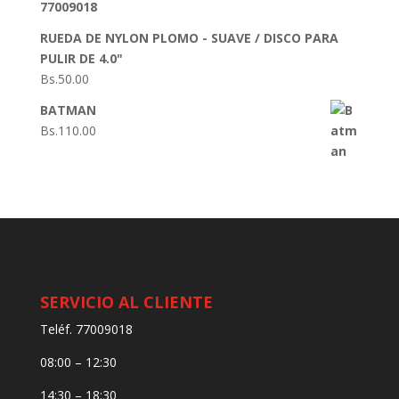
77009018
RUEDA DE NYLON PLOMO - SUAVE / DISCO PARA
PULIR DE 4.0"
Bs.
50.00
BATMAN
Bs.
110.00
SERVICIO AL CLIENTE
Teléf. 77009018
08:00 – 12:30
14:30 – 18:30