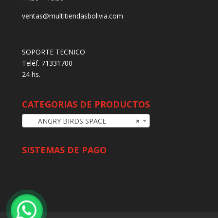
ventas@multitiendasbolivia.com
SOPORTE TECNICO
Teléf. 71331700
24 hs.
CATEGORIAS DE PRODUCTOS
ANGRY BIRDS SPACE
×
SISTEMAS DE PAGO