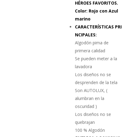
HÉROES FAVORITOS.
Color: Rojo con Azul
marino
CARACTERÍSTICAS PRI
NCIPALES:
Algodón pima de
primera calidad
Se pueden meter a la
lavadora
Los diseños no se
desprenden de la tela
Son AUTOLUX, (
alumbran en la
oscuridad )
Los diseños no se
quebrajan
100 % Algodón