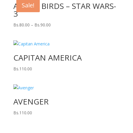
ANGRY BIRDS – STAR WARS-
Sale!
3
Bs.
80.00
–
Bs.
90.00
CAPITAN AMERICA
Bs.
110.00
AVENGER
Bs.
110.00