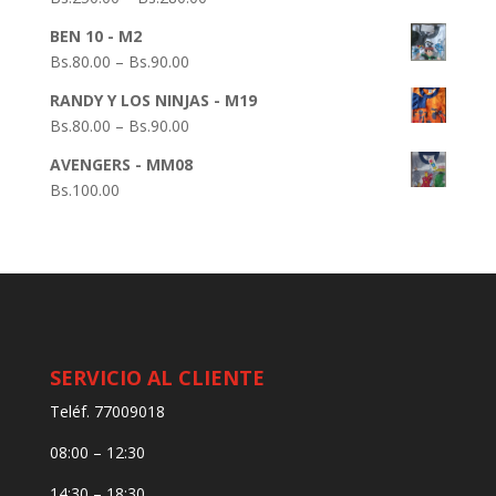
BEN 10 - M2
Bs.
80.00
–
Bs.
90.00
RANDY Y LOS NINJAS - M19
Bs.
80.00
–
Bs.
90.00
AVENGERS - MM08
Bs.
100.00
SERVICIO AL CLIENTE
Teléf. 77009018
08:00 – 12:30
14:30 – 18:30