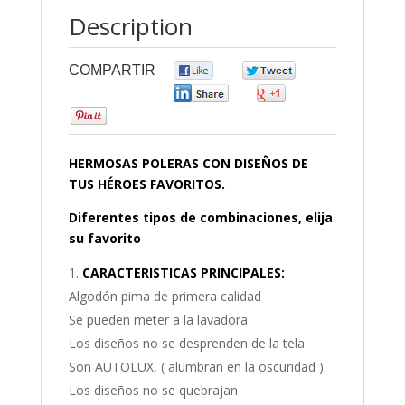
Description
COMPARTIR
0
0
0
0
0
HERMOSAS POLERAS CON DISEÑOS DE
TUS HÉROES FAVORITOS.
Diferentes tipos de combinaciones, elija
su favorito
CARACTERISTICAS PRINCIPALES:
Algodón pima de primera calidad
Se pueden meter a la lavadora
Los diseños no se desprenden de la tela
Son AUTOLUX, ( alumbran en la oscuridad )
Los diseños no se quebrajan