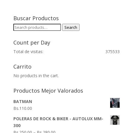
Buscar Productos
Search
Search
for:
Count per Day
Total de visitas:
375533
Carrito
No products in the cart.
Productos Mejor Valorados
BATMAN
Bs.
110.00
POLERAS DE ROCK & BIKER - AUTOLUX MM-
300
Bs.
250.00
–
Bs.
280.00