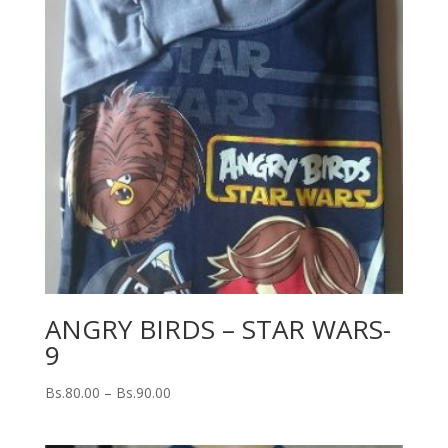
ANGRY BIRDS – STAR WARS-
9
Bs.
80.00
–
Bs.
90.00