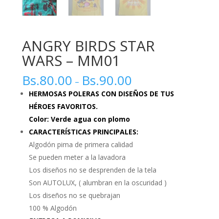
ANGRY BIRDS STAR
WARS – MM01
Bs.
80.00
Bs.
90.00
–
HERMOSAS POLERAS CON DISEÑOS DE TUS
HÉROES FAVORITOS.
Color: Verde agua con plomo
CARACTERÍSTICAS PRINCIPALES:
Algodón pima de primera calidad
Se pueden meter a la lavadora
Los diseños no se desprenden de la tela
Son AUTOLUX, ( alumbran en la oscuridad )
Los diseños no se quebrajan
100 % Algodón