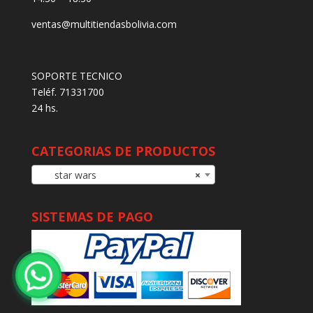
ventas@multitiendasbolivia.com
SOPORTE TECNICO
Teléf. 71331700
24 hs.
CATEGORIAS DE PRODUCTOS
star wars
×
SISTEMAS DE PAGO