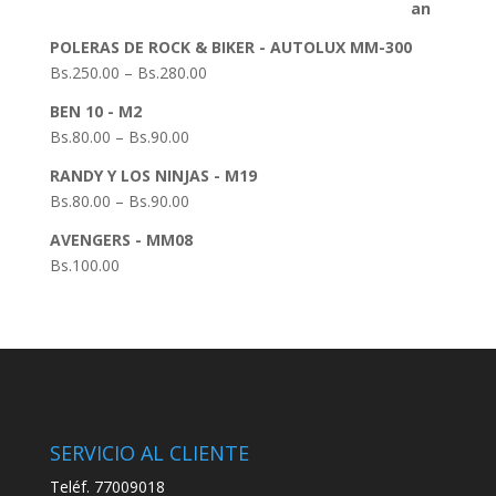
POLERAS DE ROCK & BIKER - AUTOLUX MM-300
Bs.
250.00
–
Bs.
280.00
BEN 10 - M2
Bs.
80.00
–
Bs.
90.00
RANDY Y LOS NINJAS - M19
Bs.
80.00
–
Bs.
90.00
AVENGERS - MM08
Bs.
100.00
SERVICIO AL CLIENTE
Teléf. 77009018