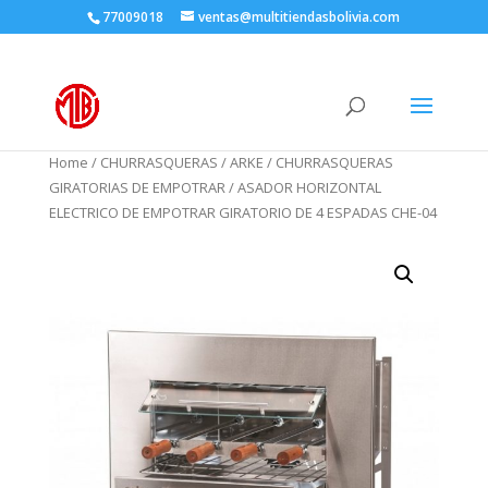
77009018
ventas@multitiendasbolivia.com
Home
/
CHURRASQUERAS
/
ARKE
/
CHURRASQUERAS
GIRATORIAS DE EMPOTRAR
/ ASADOR HORIZONTAL
ELECTRICO DE EMPOTRAR GIRATORIO DE 4 ESPADAS CHE-04