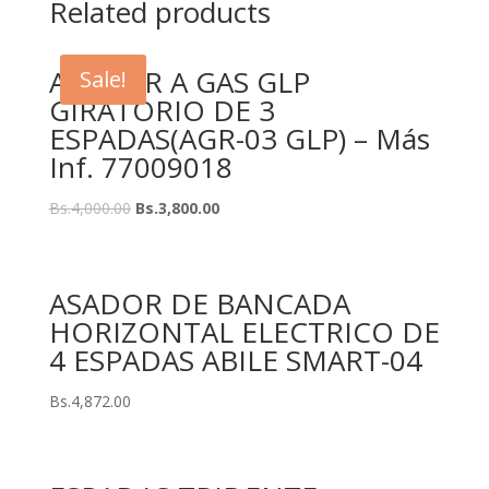
Related products
ASADOR A GAS GLP
Sale!
GIRATORIO DE 3
ESPADAS(AGR-03 GLP) – Más
Inf. 77009018
Bs.
4,000.00
Bs.
3,800.00
ASADOR DE BANCADA
HORIZONTAL ELECTRICO DE
4 ESPADAS ABILE SMART-04
Bs.
4,872.00