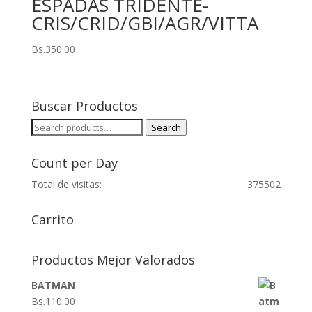
ESPADAS TRIDENTE-
CRIS/CRID/GBI/AGR/VITTA
Bs.
350.00
Buscar Productos
Search
Search
for:
Count per Day
Total de visitas:
375502
Carrito
Productos Mejor Valorados
BATMAN
Bs.
110.00