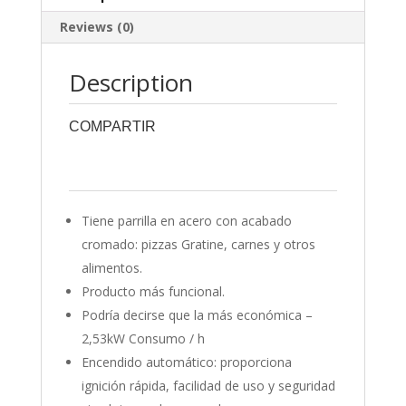
04
Reviews (0)
quantity
Description
COMPARTIR
0
0
0
0
0
Tiene parrilla en acero con acabado
cromado: pizzas Gratine, carnes y otros
alimentos.
Producto más funcional.
Podría decirse que la más económica –
2,53kW Consumo / h
Encendido automático: proporciona
ignición rápida, facilidad de uso y seguridad