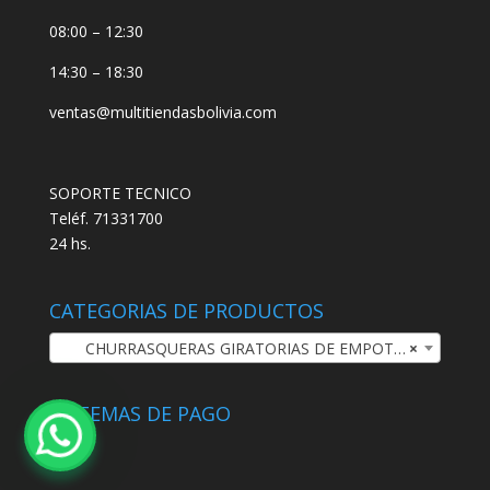
08:00 – 12:30
14:30 – 18:30
ventas@multitiendasbolivia.com
SOPORTE TECNICO
Teléf. 71331700
24 hs.
CATEGORIAS DE PRODUCTOS
CHURRASQUERAS GIRATORIAS DE EMPOTRAR
×
SISTEMAS DE PAGO