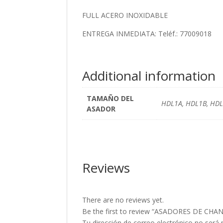
FULL ACERO INOXIDABLE
ENTREGA INMEDIATA: Teléf.: 77009018
Additional information
TAMAÑO DEL
HDL1A, HDL1B, HDL
ASADOR
Reviews
There are no reviews yet.
Be the first to review “ASADORES DE C
Tu dirección de correo electrónico no será 