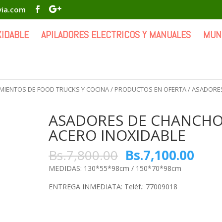
via.com
XIDABLE
APILADORES ELECTRICOS Y MANUALES
MUN
MIENTOS DE FOOD TRUCKS Y COCINA
/
PRODUCTOS EN OFERTA
/ ASADORE
ASADORES DE CHANCHO
ACERO INOXIDABLE
Bs.
7,800.00
Bs.
7,100.00
MEDIDAS: 130*55*98cm / 150*70*98cm
ENTREGA INMEDIATA: Teléf.: 77009018