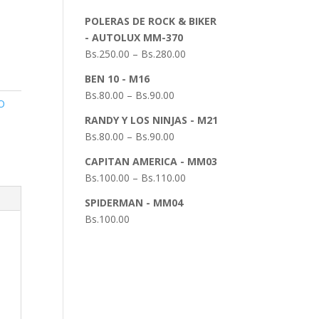
POLERAS DE ROCK & BIKER
- AUTOLUX MM-370
Bs.
250.00
–
Bs.
280.00
BEN 10 - M16
Bs.
80.00
–
Bs.
90.00
O
RANDY Y LOS NINJAS - M21
Bs.
80.00
–
Bs.
90.00
CAPITAN AMERICA - MM03
Bs.
100.00
–
Bs.
110.00
SPIDERMAN - MM04
Bs.
100.00