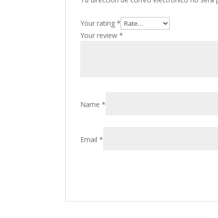
Your rating
*
Your review
*
Name
*
Email
*