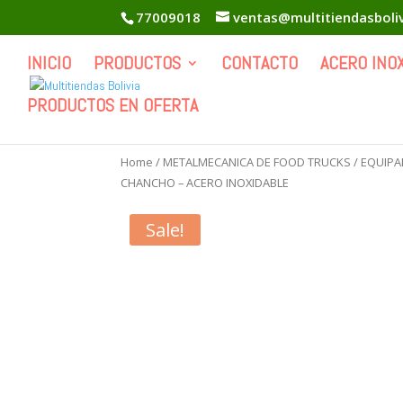
77009018
ventas@multitiendasboli
INICIO
PRODUCTOS
CONTACTO
ACERO INO
PRODUCTOS EN OFERTA
Home
/
METALMECANICA DE FOOD TRUCKS
/
EQUIPA
CHANCHO – ACERO INOXIDABLE
Sale!