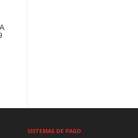
A
9
SISTEMAS DE PAGO