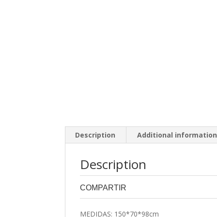
Description
Additional informatio
Description
COMPARTIR
0
0
MEDIDAS: 150*70*98cm