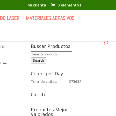
Mi cuenta
0 elementos
DO LASER
MATERIALES ABRASIVOS
Buscar Productos
S DE
Search
for:
 –
Search
Count per Day
Total de visitas:
375632
Carrito
Productos Mejor
Valorados