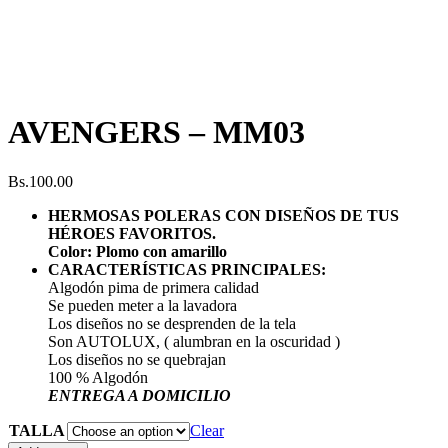
AVENGERS – MM03
Bs.
100.00
HERMOSAS POLERAS CON DISEÑOS DE TUS
HÉROES FAVORITOS.
Color: Plomo con amarillo
CARACTERÍSTICAS PRINCIPALES:
Algodón pima de primera calidad
Se pueden meter a la lavadora
Los diseños no se desprenden de la tela
Son AUTOLUX, ( alumbran en la oscuridad )
Los diseños no se quebrajan
100 % Algodón
ENTREGA A DOMICILIO
TALLA
Clear