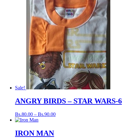
Sale!
ANGRY BIRDS – STAR WARS-6
Bs.
80.00
–
Bs.
90.00
IRON MAN