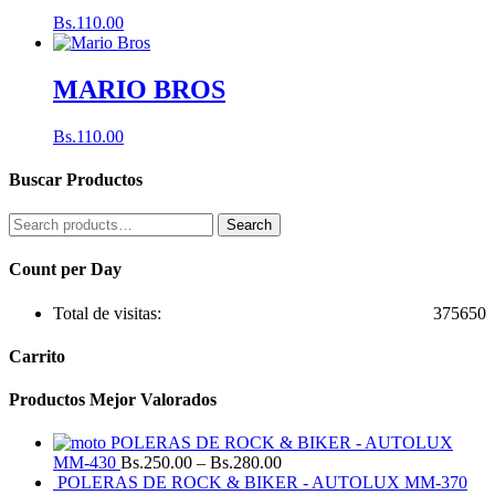
Bs.
110.00
MARIO BROS
Bs.
110.00
Buscar Productos
Search
Search
for:
Count per Day
Total de visitas:
375650
Carrito
Productos Mejor Valorados
POLERAS DE ROCK & BIKER - AUTOLUX
MM-430
Bs.
250.00
–
Bs.
280.00
POLERAS DE ROCK & BIKER - AUTOLUX MM-370