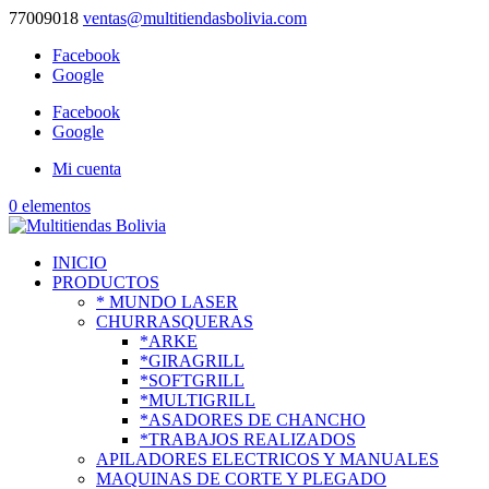
77009018
ventas@multitiendasbolivia.com
Facebook
Google
Facebook
Google
Mi cuenta
0 elementos
INICIO
PRODUCTOS
* MUNDO LASER
CHURRASQUERAS
*ARKE
*GIRAGRILL
*SOFTGRILL
*MULTIGRILL
*ASADORES DE CHANCHO
*TRABAJOS REALIZADOS
APILADORES ELECTRICOS Y MANUALES
MAQUINAS DE CORTE Y PLEGADO