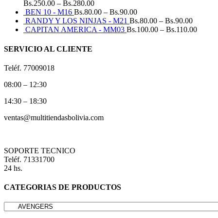
Bs.
250.00
–
Bs.
280.00
BEN 10 - M16
Bs.
80.00
–
Bs.
90.00
RANDY Y LOS NINJAS - M21
Bs.
80.00
–
Bs.
90.00
CAPITAN AMERICA - MM03
Bs.
100.00
–
Bs.
110.00
SERVICIO AL CLIENTE
Teléf. 77009018
08:00 – 12:30
14:30 – 18:30
ventas@multitiendasbolivia.com
SOPORTE TECNICO
Teléf. 71331700
24 hs.
CATEGORIAS DE PRODUCTOS