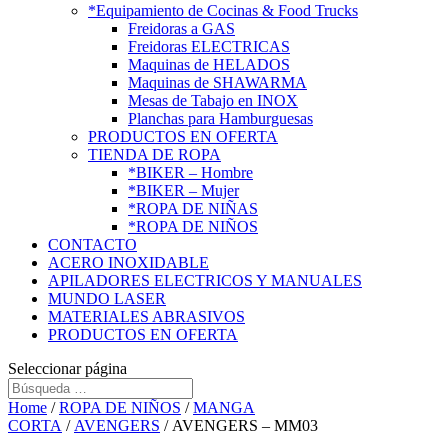
*Equipamiento de Cocinas & Food Trucks
Freidoras a GAS
Freidoras ELECTRICAS
Maquinas de HELADOS
Maquinas de SHAWARMA
Mesas de Tabajo en INOX
Planchas para Hamburguesas
PRODUCTOS EN OFERTA
TIENDA DE ROPA
*BIKER – Hombre
*BIKER – Mujer
*ROPA DE NIÑAS
*ROPA DE NIÑOS
CONTACTO
ACERO INOXIDABLE
APILADORES ELECTRICOS Y MANUALES
MUNDO LASER
MATERIALES ABRASIVOS
PRODUCTOS EN OFERTA
Seleccionar página
Home
/
ROPA DE NIÑOS
/
MANGA
CORTA
/
AVENGERS
/ AVENGERS – MM03