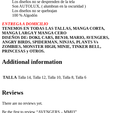
Los diseños no se desprenden de la tela
Son AUTOLUX, ( alumbran en la oscuridad )
Los diseños no se quebrajan
100 % Algodón
ENTREGA A DOMICILIO
TENEMOS EN TODAS LAS TALLAS, MANGA CORTA,
MANGA LARGA Y MANGA CERO
DISEÑOS DE: DOKI, CARS, BEN10, MARIO, AVENGERS,
ANGRY BIRDS, SPIDERMAN, NINJAS, PLANTS Vs
ZOMBIES, MONSTER HIGH, MINIE, TINKER BELL,
PRINCESAS y OTROS.
Additional information
TALLA
Talla 14, Talla 12, Talla 10, Talla 8, Talla 6
Reviews
There are no reviews yet.
Be the first to review “AVENGERS – MM03”