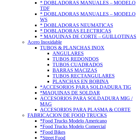
* DOBLADORAS MANUALES – MODELO
TDF
* DOBLADORAS MANUALES – MODELO
WS
* DOBLADORAS NEUMATICAS
* DOBLADORAS ELECTRICAS
* MAQUINAS DE CORTE – GUILLOTINAS
Acero Inoxidable
TUBOS & PLANCHAS INOX
ANGULARES
TUBOS REDONDOS
TUBOS CUADRADOS
BARRAS MACIZAS
TUBOS RECTANGULARES
PLANCHAS EN BOBINA
*ACCESORIOS PARA SOLDADURA TIG
*MAQUINAS DE SOLDAR
ACCESORIOS PARA SOLDADURA MIG /
MAG
ACCESORIOS PARA PLASMA & CORTE
FABRICACION DE FOOD TRUCKS
*Food Trucks Modelo Americano
*Food Trucks Modelo Comercial
*Food Bikes
*Street Food