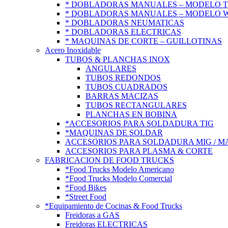
* DOBLADORAS MANUALES – MODELO 
* DOBLADORAS MANUALES – MODELO 
* DOBLADORAS NEUMATICAS
* DOBLADORAS ELECTRICAS
* MAQUINAS DE CORTE – GUILLOTINAS
Acero Inoxidable
TUBOS & PLANCHAS INOX
ANGULARES
TUBOS REDONDOS
TUBOS CUADRADOS
BARRAS MACIZAS
TUBOS RECTANGULARES
PLANCHAS EN BOBINA
*ACCESORIOS PARA SOLDADURA TIG
*MAQUINAS DE SOLDAR
ACCESORIOS PARA SOLDADURA MIG / M
ACCESORIOS PARA PLASMA & CORTE
FABRICACION DE FOOD TRUCKS
*Food Trucks Modelo Americano
*Food Trucks Modelo Comercial
*Food Bikes
*Street Food
*Equipamiento de Cocinas & Food Trucks
Freidoras a GAS
Freidoras ELECTRICAS