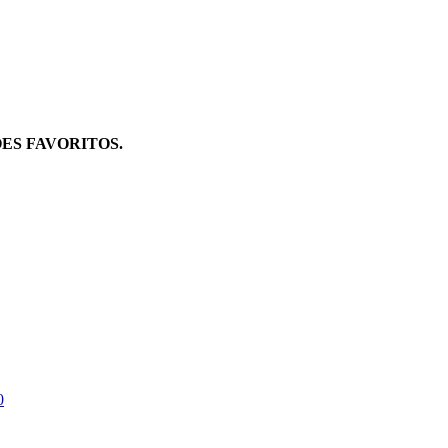
ES FAVORITOS.
0