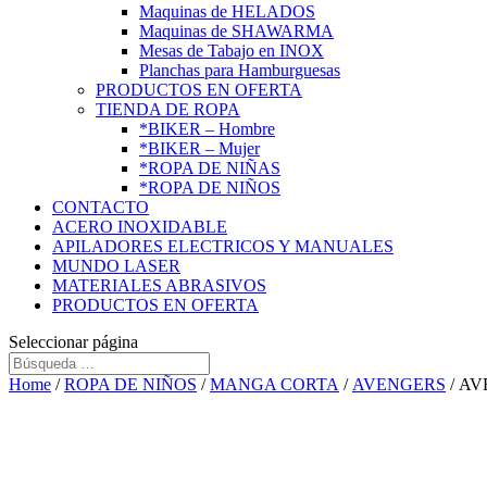
Maquinas de HELADOS
Maquinas de SHAWARMA
Mesas de Tabajo en INOX
Planchas para Hamburguesas
PRODUCTOS EN OFERTA
TIENDA DE ROPA
*BIKER – Hombre
*BIKER – Mujer
*ROPA DE NIÑAS
*ROPA DE NIÑOS
CONTACTO
ACERO INOXIDABLE
APILADORES ELECTRICOS Y MANUALES
MUNDO LASER
MATERIALES ABRASIVOS
PRODUCTOS EN OFERTA
Seleccionar página
Home
/
ROPA DE NIÑOS
/
MANGA CORTA
/
AVENGERS
/ AV