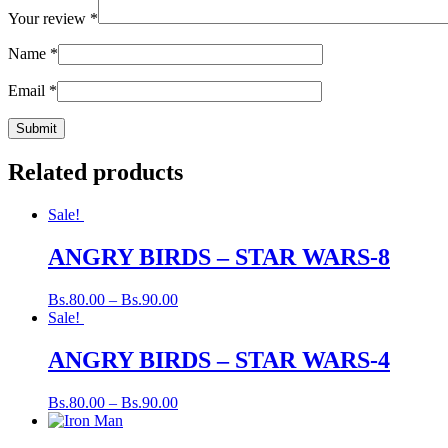
Your review
*
Name
*
Email
*
Related products
Sale!
ANGRY BIRDS – STAR WARS-8
Bs.
80.00
–
Bs.
90.00
Sale!
ANGRY BIRDS – STAR WARS-4
Bs.
80.00
–
Bs.
90.00