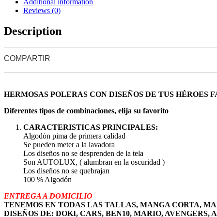
Additional information
Reviews (0)
Description
COMPARTIR
0
0
0
0
HERMOSAS POLERAS CON DISEÑOS DE TUS HÉROES F
Diferentes tipos de combinaciones, elija su favorito
CARACTERISTICAS PRINCIPALES:
Algodón pima de primera calidad
Se pueden meter a la lavadora
Los diseños no se desprenden de la tela
Son AUTOLUX, ( alumbran en la oscuridad )
Los diseños no se quebrajan
100 % Algodón
ENTREGA A DOMICILIO
TENEMOS EN TODAS LAS TALLAS, MANGA CORTA, M
DISEÑOS DE: DOKI, CARS, BEN10, MARIO, AVENGERS, 