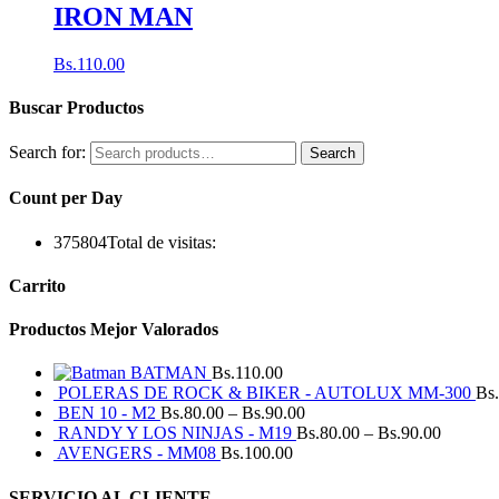
IRON MAN
Bs.
110.00
Buscar Productos
Search for:
Search
Count per Day
375804
Total de visitas:
Carrito
Productos Mejor Valorados
BATMAN
Bs.
110.00
POLERAS DE ROCK & BIKER - AUTOLUX MM-300
Bs.
BEN 10 - M2
Bs.
80.00
–
Bs.
90.00
RANDY Y LOS NINJAS - M19
Bs.
80.00
–
Bs.
90.00
AVENGERS - MM08
Bs.
100.00
SERVICIO AL CLIENTE