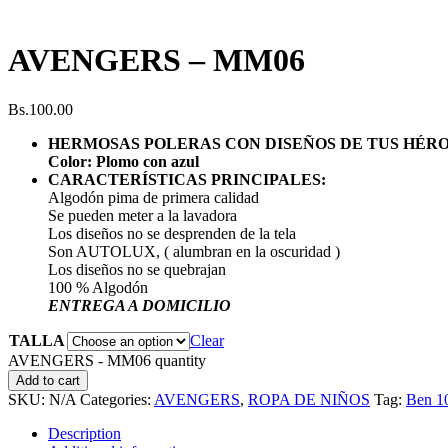
AVENGERS – MM06
Bs.
100.00
HERMOSAS POLERAS CON DISEÑOS DE TUS HÉRO
Color: Plomo con azul
CARACTERÍSTICAS PRINCIPALES:
Algodón pima de primera calidad
Se pueden meter a la lavadora
Los diseños no se desprenden de la tela
Son AUTOLUX, ( alumbran en la oscuridad )
Los diseños no se quebrajan
100 % Algodón
ENTREGA A DOMICILIO
TALLA
Clear
AVENGERS - MM06 quantity
Add to cart
SKU:
N/A
Categories:
AVENGERS
,
ROPA DE NIÑOS
Tag:
Ben 1
Description