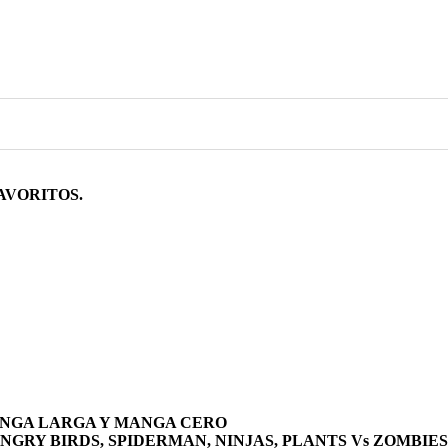
0
AVORITOS.
ANGA LARGA Y MANGA CERO
ANGRY BIRDS, SPIDERMAN, NINJAS, PLANTS Vs ZOMBIES