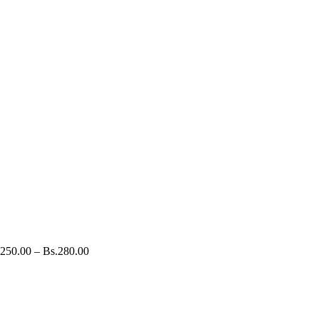
250.00
–
Bs.
280.00