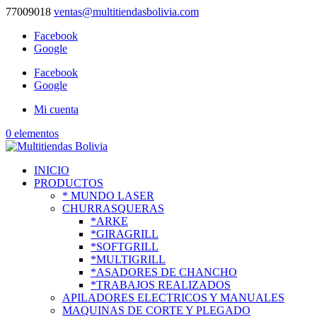
77009018
ventas@multitiendasbolivia.com
Facebook
Google
Facebook
Google
Mi cuenta
0 elementos
INICIO
PRODUCTOS
* MUNDO LASER
CHURRASQUERAS
*ARKE
*GIRAGRILL
*SOFTGRILL
*MULTIGRILL
*ASADORES DE CHANCHO
*TRABAJOS REALIZADOS
APILADORES ELECTRICOS Y MANUALES
MAQUINAS DE CORTE Y PLEGADO