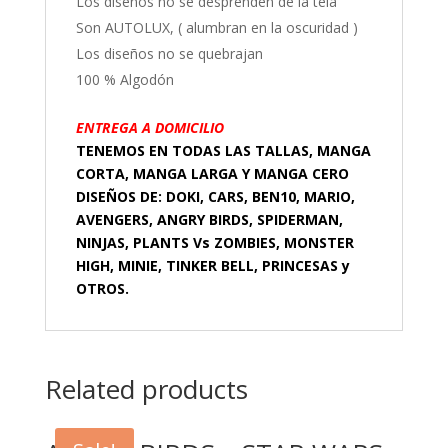
Los diseños no se desprenden de la tela
Son AUTOLUX, ( alumbran en la oscuridad )
Los diseños no se quebrajan
100 % Algodón
ENTREGA A DOMICILIO
TENEMOS EN TODAS LAS TALLAS, MANGA
CORTA, MANGA LARGA Y MANGA CERO
DISEÑOS DE: DOKI, CARS, BEN10, MARIO,
AVENGERS, ANGRY BIRDS, SPIDERMAN,
NINJAS, PLANTS Vs ZOMBIES, MONSTER
HIGH, MINIE, TINKER BELL, PRINCESAS y
OTROS.
Related products