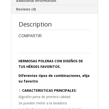
Additional information
Reviews (0)
Description
COMPARTIR
0
0
0
0
0
HERMOSAS POLERAS CON DISEÑOS DE
TUS HÉROES FAVORITOS.
Diferentes tipos de combinaciones, elija
su favorito
CARACTERISTICAS PRINCIPALES:
Algodón pima de primera calidad
Se pueden meter a la lavadora