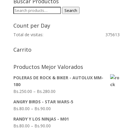
Buscar Productos
Search
Search
for:
Count per Day
Total de visitas:
375613
Carrito
Productos Mejor Valorados
POLERAS DE ROCK & BIKER - AUTOLUX MM-
180
Bs.
250.00
–
Bs.
280.00
ANGRY BIRDS - STAR WARS-5
Bs.
80.00
–
Bs.
90.00
RANDY Y LOS NINJAS - M01
Bs.
80.00
–
Bs.
90.00