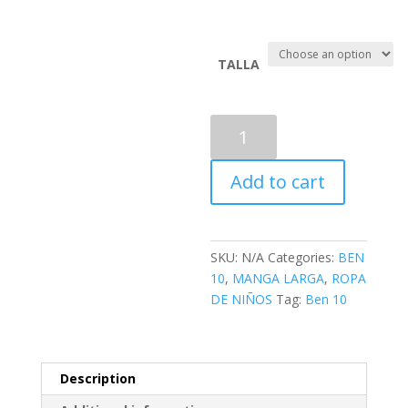
TALLA
BEN
10
-
Add to cart
M7
quantity
SKU:
N/A
Categories:
BEN
10
,
MANGA LARGA
,
ROPA
DE NIÑOS
Tag:
Ben 10
Description