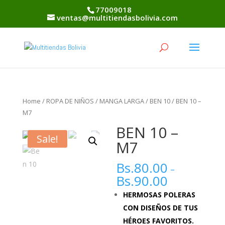
77009018
ventas@multitiendasbolivia.com
Home
/
ROPA DE NIÑOS
/
MANGA LARGA
/
BEN 10
/ BEN 10 –
M7
BEN 10 –
Sale!
M7
Bs.
80.00
–
Bs.
90.00
HERMOSAS POLERAS
CON DISEÑOS DE TUS
HÉROES FAVORITOS.