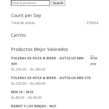
Search
Search
for:
Count per Day
Total de visitas:
375694
Carrito
Productos Mejor Valorados
POLERAS DE ROCK & BIKER - AUTOLUX MM-
430
Bs.
250.00
–
Bs.
280.00
POLERAS DE ROCK & BIKER - AUTOLUX MM-370
Bs.
250.00
–
Bs.
280.00
BEN 10 - M16
Bs.
80.00
–
Bs.
90.00
RANDY Y LOS NINJAS - M21