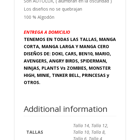
Son AUTOLUX, ( alumbran en la oscuridad )
Los diseños no se quebrajan
100 % Algodón
ENTREGA A DOMICILIO
TENEMOS EN TODAS LAS TALLAS, MANGA
CORTA, MANGA LARGA Y MANGA CERO
DISEÑOS DE: DOKI, CARS, BEN10, MARIO,
AVENGERS, ANGRY BIRDS, SPIDERMAN,
NINJAS, PLANTS Vs ZOMBIES, MONSTER
HIGH, MINIE, TINKER BELL, PRINCESAS y
OTROS.
Additional information
Talla 14, Talla 12,
TALLAS
Talla 10, Talla 8,
Talla 6, Talla 4