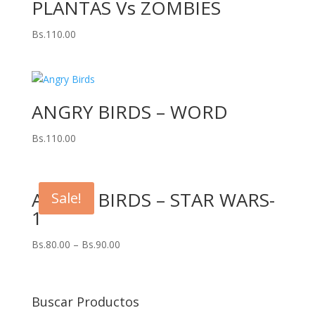
PLANTAS Vs ZOMBIES
Bs.
110.00
ANGRY BIRDS – WORD
Bs.
110.00
ANGRY BIRDS – STAR WARS-
Sale!
1
Bs.
80.00
–
Bs.
90.00
Buscar Productos