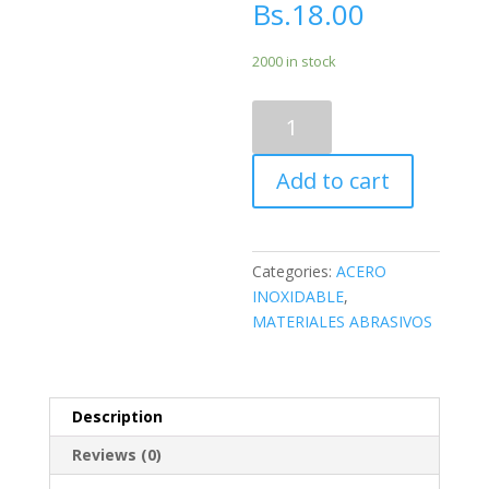
Bs.
18.00
2000 in stock
DISCO
FLAP,
4",
Add to cart
COLOR
PLOMO
GRANO
180
Categories:
ACERO
PLANO
INOXIDABLE
,
quantity
MATERIALES ABRASIVOS
Description
Reviews (0)