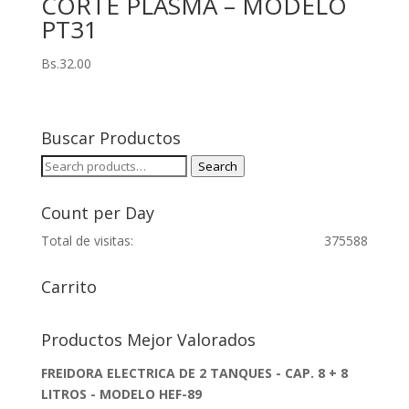
CORTE PLASMA – MODELO
PT31
Bs.
32.00
Buscar Productos
Search
Search
for:
Count per Day
Total de visitas:
375588
Carrito
Productos Mejor Valorados
FREIDORA ELECTRICA DE 2 TANQUES - CAP. 8 + 8
LITROS - MODELO HEF-89