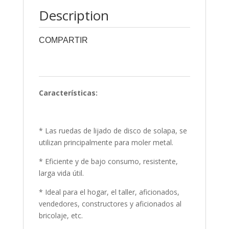
Description
COMPARTIR
0
0
0
0
0
Características:
* Las ruedas de lijado de disco de solapa, se
utilizan principalmente para moler metal.
* Eficiente y de bajo consumo, resistente,
larga vida útil.
* Ideal para el hogar, el taller, aficionados,
vendedores, constructores y aficionados al
bricolaje, etc.