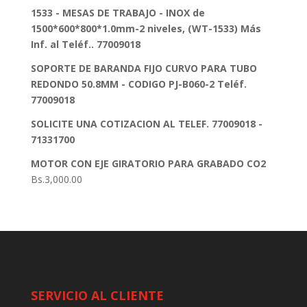
1533 - MESAS DE TRABAJO - INOX de
1500*600*800*1.0mm-2 niveles, (WT-1533) Más
Inf. al Teléf.. 77009018
SOPORTE DE BARANDA FIJO CURVO PARA TUBO
REDONDO 50.8MM - CODIGO PJ-B060-2 Teléf.
77009018
SOLICITE UNA COTIZACION AL TELEF. 77009018 -
71331700
MOTOR CON EJE GIRATORIO PARA GRABADO CO2
Bs.
3,000.00
SERVICIO AL CLIENTE