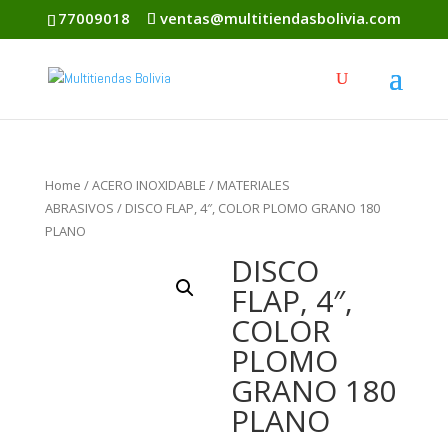
77009018
ventas@multitiendasbolivia.com
Home
/
ACERO INOXIDABLE
/
MATERIALES
ABRASIVOS
/ DISCO FLAP, 4″, COLOR PLOMO GRANO 180
PLANO
DISCO
FLAP, 4″,
COLOR
PLOMO
GRANO 180
PLANO