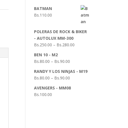
BATMAN
Bs.
110.00
POLERAS DE ROCK & BIKER
- AUTOLUX MM-300
Bs.
250.00
–
Bs.
280.00
BEN 10 - M2
Bs.
80.00
–
Bs.
90.00
RANDY Y LOS NINJAS - M19
Bs.
80.00
–
Bs.
90.00
AVENGERS - MM08
Bs.
100.00