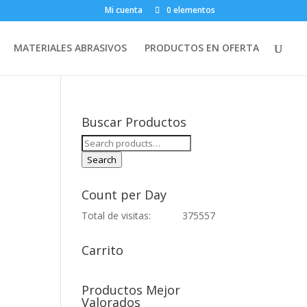
Mi cuenta
0 elementos
MATERIALES ABRASIVOS
PRODUCTOS EN OFERTA
Buscar Productos
Search
for:
Search
Count per Day
Total de visitas:
375557
Carrito
Productos Mejor
Valorados