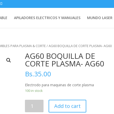
ABLE
APILADORES ELECTRICOS Y MANUALES
MUNDO LASER
IBLES PARA PLASMA & CORTE
/ AG60 BOQUILLA DE CORTE PLASMA- AG60
AG60 BOQUILLA DE
CORTE PLASMA- AG60
Bs.
35.00
Electrodo para maquinas de corte plasma
100 in stock
AG60
Add to cart
BOQUILLA