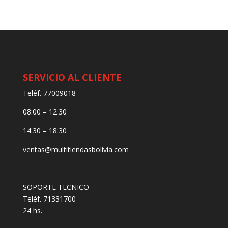
SERVICIO AL CLIENTE
Teléf. 77009018
08:00 – 12:30
14:30 – 18:30
ventas@multitiendasbolivia.com
SOPORTE TECNICO
Teléf. 71331700
24 hs.