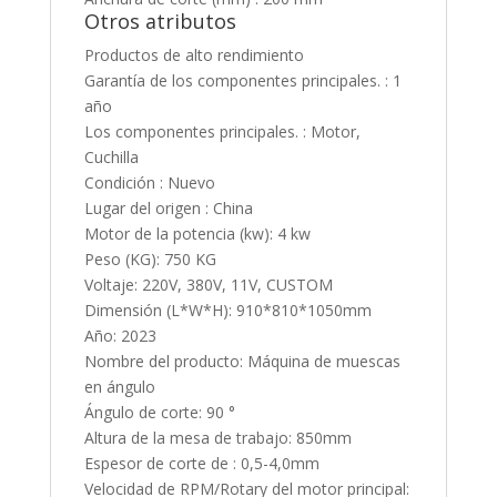
Otros atributos
Productos de alto rendimiento
Garantía de los componentes principales. : 1
año
Los componentes principales. : Motor,
Cuchilla
Condición : Nuevo
Lugar del origen : China
Motor de la potencia (kw): 4 kw
Peso (KG): 750 KG
Voltaje: 220V, 380V, 11V, CUSTOM
Dimensión (L*W*H): 910*810*1050mm
Año: 2023
Nombre del producto: Máquina de muescas
en ángulo
Ángulo de corte: 90 °
Altura de la mesa de trabajo: 850mm
Espesor de corte de : 0,5-4,0mm
Velocidad de RPM/Rotary del motor principal: