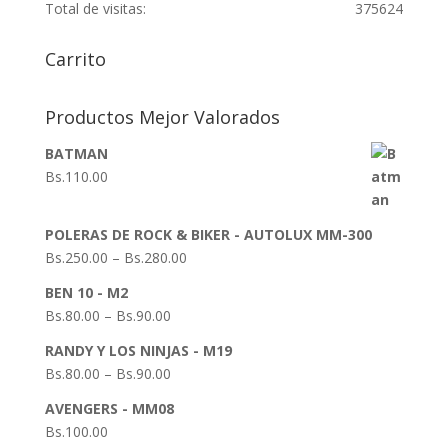
Total de visitas:
375624
Carrito
Productos Mejor Valorados
BATMAN
Bs.
110.00
POLERAS DE ROCK & BIKER - AUTOLUX MM-300
Bs.
250.00
–
Bs.
280.00
BEN 10 - M2
Bs.
80.00
–
Bs.
90.00
RANDY Y LOS NINJAS - M19
Bs.
80.00
–
Bs.
90.00
AVENGERS - MM08
Bs.
100.00