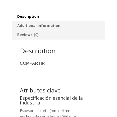
Description
Additional information
Reviews (0)
Description
COMPARTIR
0
0
0
0
0
Atributos clave
Especificación esencial de la
industria
Espesor de corte (mm) : 4 mm
Anchura de corte (mm) : 200 mm