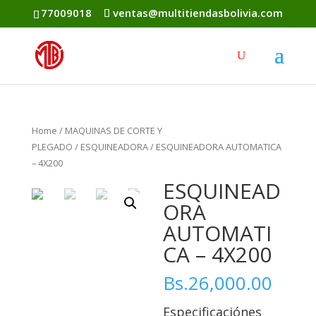
77009018
ventas@multitiendasbolivia.com
Home
/
MAQUINAS DE CORTE Y
PLEGADO
/
ESQUINEADORA
/ ESQUINEADORA AUTOMATICA
– 4X200
ESQUINEAD
ORA
AUTOMATI
CA – 4X200
Bs.
26,000.00
Especificaciónes