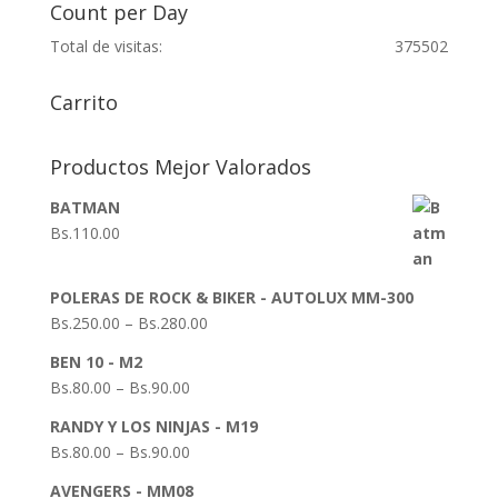
Count per Day
Total de visitas:
375502
Carrito
Productos Mejor Valorados
BATMAN
Bs.
110.00
POLERAS DE ROCK & BIKER - AUTOLUX MM-300
Bs.
250.00
–
Bs.
280.00
BEN 10 - M2
Bs.
80.00
–
Bs.
90.00
RANDY Y LOS NINJAS - M19
Bs.
80.00
–
Bs.
90.00
AVENGERS - MM08