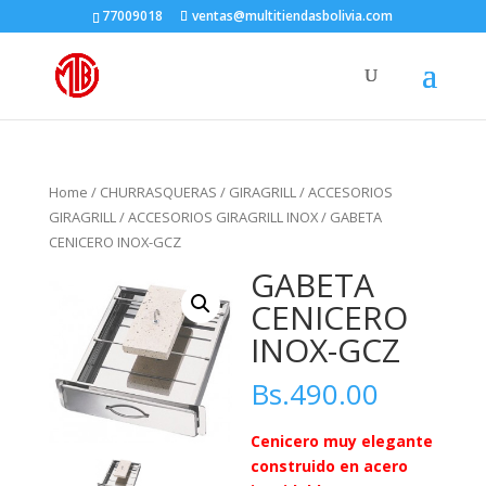
77009018
ventas@multitiendasbolivia.com
Home
/
CHURRASQUERAS
/
GIRAGRILL
/
ACCESORIOS
GIRAGRILL
/
ACCESORIOS GIRAGRILL INOX
/ GABETA
CENICERO INOX-GCZ
GABETA
CENICERO
INOX-GCZ
Bs.
490.00
Cenicero muy elegante
construido en acero