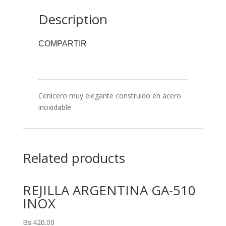
Description
COMPARTIR
0
0
0
0
0
Cenicero muy elegante construido en acero
inoxidable
Related products
REJILLA ARGENTINA GA-510
INOX
Bs.
420.00