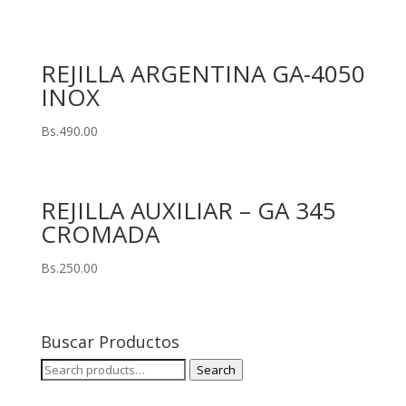
REJILLA ARGENTINA GA-4050
INOX
Bs.
490.00
REJILLA AUXILIAR – GA 345
CROMADA
Bs.
250.00
Buscar Productos
Search
Search
for: