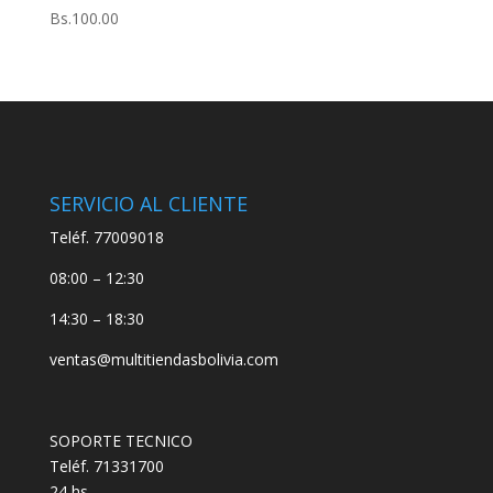
Bs.
100.00
SERVICIO AL CLIENTE
Teléf. 77009018
08:00 – 12:30
14:30 – 18:30
ventas@multitiendasbolivia.com
SOPORTE TECNICO
Teléf. 71331700
24 hs.