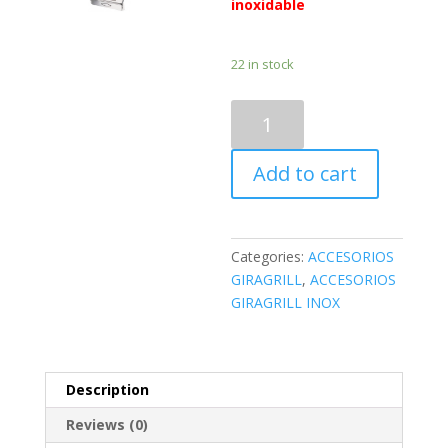
inoxidable
22 in stock
GABETA
CENICERO
INOX-
Add to cart
GCZ
quantity
Categories:
ACCESORIOS
GIRAGRILL
,
ACCESORIOS
GIRAGRILL INOX
Description
Reviews (0)