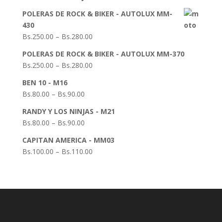
POLERAS DE ROCK & BIKER - AUTOLUX MM-
430
Bs.
250.00
–
Bs.
280.00
POLERAS DE ROCK & BIKER - AUTOLUX MM-370
Bs.
250.00
–
Bs.
280.00
BEN 10 - M16
Bs.
80.00
–
Bs.
90.00
RANDY Y LOS NINJAS - M21
Bs.
80.00
–
Bs.
90.00
CAPITAN AMERICA - MM03
Bs.
100.00
–
Bs.
110.00