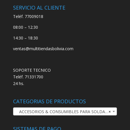
SERVICIO AL CLIENTE
Teléf. 77009018
08:00 – 12:30
14:30 – 18:30
ventas@multitiendasbolivia.com
SOPORTE TECNICO
Teléf. 71331700
24 hs.
CATEGORIAS DE PRODUCTOS
ACCESORIOS & CONSUMIBLES PARA SOLDADURA TIG
×
SISTEMAS DE PAGO