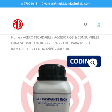
77009018
ventas@multitiendasbolivia.com
Home
/
ACERO INOXIDABLE
/
ACCESORIOS & CONSUMIBLES
PARA SOLDADURA TIG
/ GEL PASIVANTE PARA ACERO
INOXIDABLE – GELINOX Teléf. 77009018