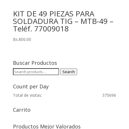
KIT DE 49 PIEZAS PARA
SOLDADURA TIG – MTB-49 –
Teléf. 77009018
Bs.
800.00
Buscar Productos
Search
Search
for:
Count per Day
Total de visitas:
375696
Carrito
Productos Mejor Valorados