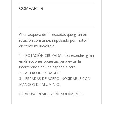
COMPARTIR
0
0
0
0
0
Churrasquera de 11 espadas que giran en
rotación constante, impulsado por motor
eléctrico multi-voltaje.
1 – ROTACIÓN CRUZADA.- Las espadas giran
en direcciones opuestas para evitar la
interferencia de una espada a otra.
2 – ACERO INOXIDABLE
3 – ESPADAS DE ACERO INOXIDABLE CON
MANGOS DE ALUMINIO.
PARA USO RESIDENCIAL SOLAMENTE.