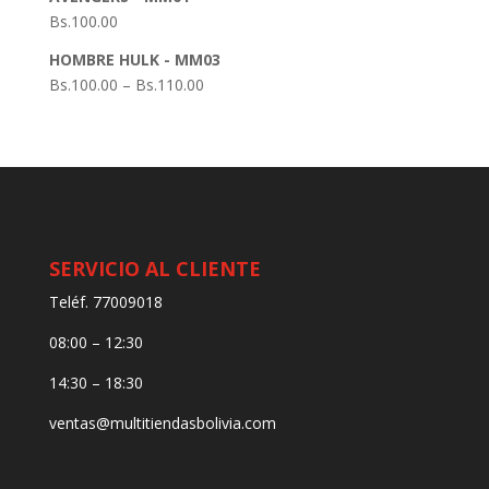
Bs.
100.00
HOMBRE HULK - MM03
Bs.
100.00
–
Bs.
110.00
SERVICIO AL CLIENTE
Teléf. 77009018
08:00 – 12:30
14:30 – 18:30
ventas@multitiendasbolivia.com