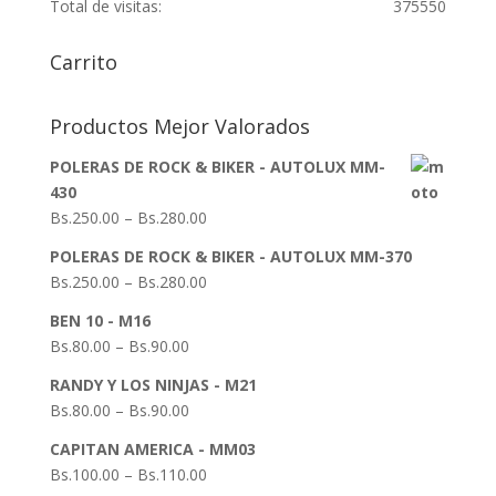
Total de visitas:
375550
Carrito
Productos Mejor Valorados
POLERAS DE ROCK & BIKER - AUTOLUX MM-
430
Bs.
250.00
–
Bs.
280.00
POLERAS DE ROCK & BIKER - AUTOLUX MM-370
Bs.
250.00
–
Bs.
280.00
BEN 10 - M16
Bs.
80.00
–
Bs.
90.00
RANDY Y LOS NINJAS - M21
Bs.
80.00
–
Bs.
90.00
CAPITAN AMERICA - MM03
Bs.
100.00
–
Bs.
110.00