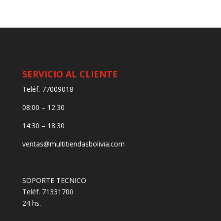
SERVICIO AL CLIENTE
Teléf. 77009018
08:00 – 12:30
14:30 – 18:30
ventas@multitiendasbolivia.com
SOPORTE TECNICO
Teléf. 71331700
24 hs.