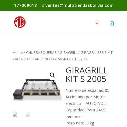
77009018
ventas@multitiendasbolivia.com
Home
/
CHURRASQUERAS
/
GIRAGRILL
/
GIRAGRIL SERIE KIT
- ACERO DE CARBONO
/ GIRAGRILL KIT S 2005
GIRAGRILL
KIT S 2005
Número de espadas: 05
Accionado por Motor
eléctrico – AUTO-VOLT
Capacidad: Para 24/30
personas
Peso neto: 9 kg