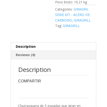
Peso bruto: 10.21 kg
Categories:
GIRAGRIL
SERIE KIT - ACERO DE
CARBONO
,
GIRAGRILL
Tag:
GIRAGRILL
Description
Reviews (0)
Description
COMPARTIR
0
0
0
0
0
Churrasquera de 5 espadas que giran en