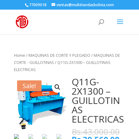
77009018
ventas@multitiendasbolivia.com
Home
/
MAQUINAS DE CORTE Y PLEGADO
/
MAQUINAS DE
CORTE - GUILLOTINAS
/ Q11G-2X1300 – GUILLOTINAS
ELECTRICAS
Q11G-
Sale!
2X1300 –
GUILLOTIN
AS
ELECTRICAS
Bs.
43,000.00