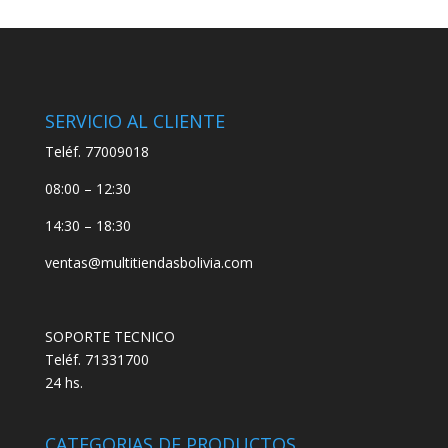
SERVICIO AL CLIENTE
Teléf. 77009018
08:00 – 12:30
14:30 – 18:30
ventas@multitiendasbolivia.com
SOPORTE TECNICO
Teléf. 71331700
24 hs.
CATEGORIAS DE PRODUCTOS