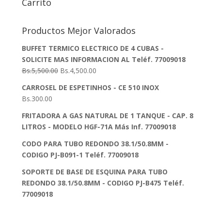
Carrito
Productos Mejor Valorados
BUFFET TERMICO ELECTRICO DE 4 CUBAS -
SOLICITE MAS INFORMACION AL Teléf. 77009018
Bs.
5,500.00
Bs.
4,500.00
CARROSEL DE ESPETINHOS - CE 510 INOX
Bs.
300.00
FRITADORA A GAS NATURAL DE 1 TANQUE - CAP. 8
LITROS - MODELO HGF-71A Más Inf. 77009018
CODO PARA TUBO REDONDO 38.1/50.8MM -
CODIGO PJ-B091-1 Teléf. 77009018
SOPORTE DE BASE DE ESQUINA PARA TUBO
REDONDO 38.1/50.8MM - CODIGO PJ-B475 Teléf.
77009018