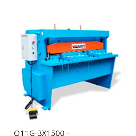
Q11G-3X1500 –