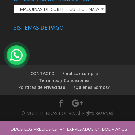
MAQUINAS DE CORTE – GUILLOTINAS
×
SISTEMAS DE PAGO
CONTACTO
Finalizar compra
Términos y Condiciones
Políticas de Privacidad
¿Quiénes Somos?
© MULTITIENDAS BOLIVIA All Rights Reserved
TODOS LOS PRECIOS ESTAN EXPRESADOS EN BOLIVIANOS