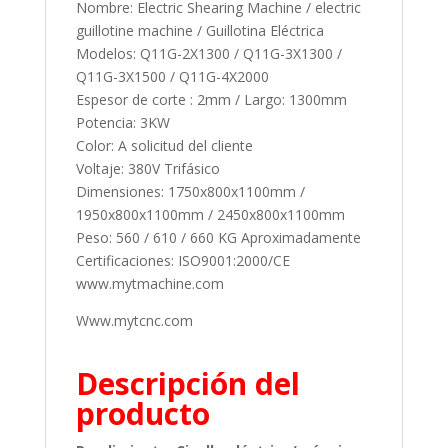
Nombre: Electric Shearing Machine / electric
guillotine machine / Guillotina Eléctrica
Modelos: Q11G-2X1300 / Q11G-3X1300 /
Q11G-3X1500 / Q11G-4X2000
Espesor de corte : 2mm / Largo: 1300mm
Potencia: 3KW
Color: A solicitud del cliente
Voltaje: 380V Trifásico
Dimensiones: 1750x800x1100mm /
1950x800x1100mm / 2450x800x1100mm
Peso: 560 / 610 / 660 KG Aproximadamente
Certificaciones: ISO9001:2000/CE
www.mytmachine.com
Www.mytcnc.com
Descripción del
producto