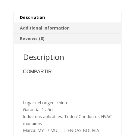
Description
Additional information
Reviews (0)
Description
COMPARTIR
0
0
0
0
0
Lugar del origen: china
Garantía: 1 año
Industrias aplicables: Todo / Conductos HVAC
máquinas
Marca: MYT / MULTITIENDAS BOLIVIA