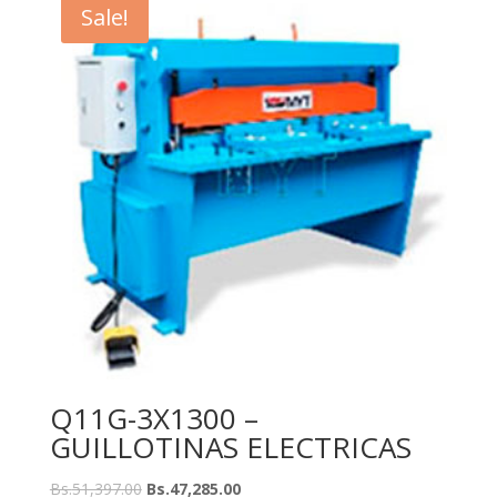
Sale!
Q11G-3X1300 –
GUILLOTINAS ELECTRICAS
Bs.
51,397.00
Bs.
47,285.00