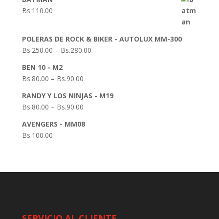
Bs.
110.00
POLERAS DE ROCK & BIKER - AUTOLUX MM-300
Bs.
250.00
–
Bs.
280.00
BEN 10 - M2
Bs.
80.00
–
Bs.
90.00
RANDY Y LOS NINJAS - M19
Bs.
80.00
–
Bs.
90.00
AVENGERS - MM08
Bs.
100.00
SERVICIO AL CLIENTE