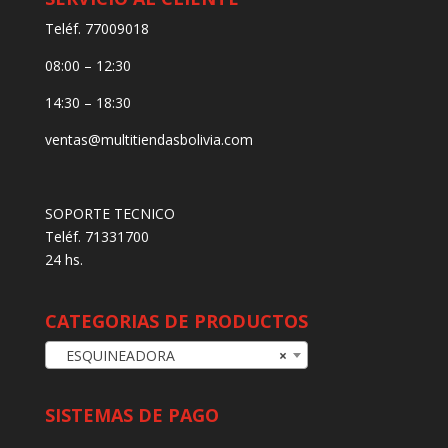
Teléf. 77009018
08:00 – 12:30
14:30 – 18:30
ventas@multitiendasbolivia.com
SOPORTE TECNICO
Teléf. 71331700
24 hs.
CATEGORIAS DE PRODUCTOS
ESQUINEADORA
×
SISTEMAS DE PAGO