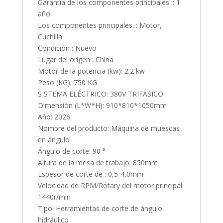
Garantía de los componentes principales. : 1
año
Los componentes principales. : Motor,
Cuchilla
Condición : Nuevo
Lugar del origen : China
Motor de la potencia (kw): 2.2 kw
Peso (KG): 750 KG
SISTEMA ELÉCTRICO: 380V TRIFÁSICO
Dimensión (L*W*H): 910*810*1050mm
Año: 2026
Nombre del producto: Máquina de muescas
en ángulo
Ángulo de corte: 90 °
Altura de la mesa de trabajo: 850mm
Espesor de corte de : 0,5-4,0mm
Velocidad de RPM/Rotary del motor principal:
1440r/min
Tipo: Herramientas de corte de ángulo
hidráulico