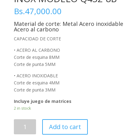
Bs.
47,000.00
Material de corte: Metal Acero inoxidable
Acero al carbono
CAPACIDAD DE CORTE
•
ACERO AL CARBONO
Corte de esquina 8MM
Corte de punta 5MM
•
ACERO INOXIDABLE
Corte de esquina 4MM
Corte de punta 3MM
Incluye juego de matrices
2 in stock
MAQUINA
Add to cart
COMBINADA
DE