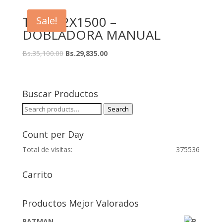
TDF-1.2X1500 –
Sale!
DOBLADORA MANUAL
Bs.
35,100.00
Bs.
29,835.00
Buscar Productos
Search
Search
for:
Count per Day
Total de visitas:
375536
Carrito
Productos Mejor Valorados
BATMAN