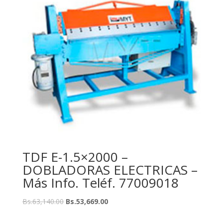
TDF E-1.5×2000 –
DOBLADORAS ELECTRICAS –
Más Info. Teléf. 77009018
Bs.
63,140.00
Bs.
53,669.00