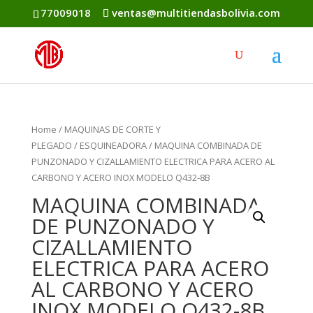
77009018
ventas@multitiendasbolivia.com
Home
/
MAQUINAS DE CORTE Y
PLEGADO
/
ESQUINEADORA
/ MAQUINA COMBINADA DE
PUNZONADO Y CIZALLAMIENTO ELECTRICA PARA ACERO AL
CARBONO Y ACERO INOX MODELO Q432-8B
MAQUINA COMBINADA
DE PUNZONADO Y
CIZALLAMIENTO
ELECTRICA PARA ACERO
AL CARBONO Y ACERO
INOX MODELO Q432-8B