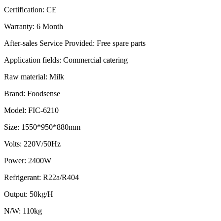
Certification: CE
Warranty:
6 Month
After-sales Service Provided:
Free spare parts
Application fields:
Commercial catering
Raw material:
Milk
Brand:
Foodsense
Model:
FIC-6210
Size:
1550*950*880mm
Volts:
220V/50Hz
Power:
2400W
Refrigerant:
R22a/R404
Output:
50kg/H
N/W:
110kg