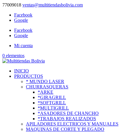
77009018
ventas@multitiendasbolivia.com
Facebook
Google
Facebook
Google
Mi cuenta
0 elementos
INICIO
PRODUCTOS
* MUNDO LASER
CHURRASQUERAS
*ARKE
*GIRAGRILL
*SOFTGRILL
*MULTIGRILL
*ASADORES DE CHANCHO
*TRABAJOS REALIZADOS
APILADORES ELECTRICOS Y MANUALES
MAQUINAS DE CORTE Y PLEGADO