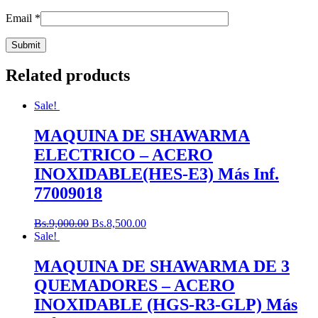
Email
*
Related products
Sale!
MAQUINA DE SHAWARMA
ELECTRICO – ACERO
INOXIDABLE(HES-E3) Más Inf.
77009018
Bs.
9,000.00
Bs.
8,500.00
Sale!
MAQUINA DE SHAWARMA DE 3
QUEMADORES – ACERO
INOXIDABLE (HGS-R3-GLP) Más