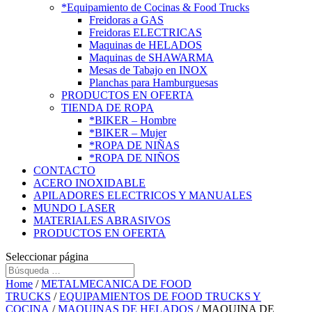
*Equipamiento de Cocinas & Food Trucks
Freidoras a GAS
Freidoras ELECTRICAS
Maquinas de HELADOS
Maquinas de SHAWARMA
Mesas de Tabajo en INOX
Planchas para Hamburguesas
PRODUCTOS EN OFERTA
TIENDA DE ROPA
*BIKER – Hombre
*BIKER – Mujer
*ROPA DE NIÑAS
*ROPA DE NIÑOS
CONTACTO
ACERO INOXIDABLE
APILADORES ELECTRICOS Y MANUALES
MUNDO LASER
MATERIALES ABRASIVOS
PRODUCTOS EN OFERTA
Seleccionar página
Home
/
METALMECANICA DE FOOD
TRUCKS
/
EQUIPAMIENTOS DE FOOD TRUCKS Y
COCINA
/
MAQUINAS DE HELADOS
/ MAQUINA DE