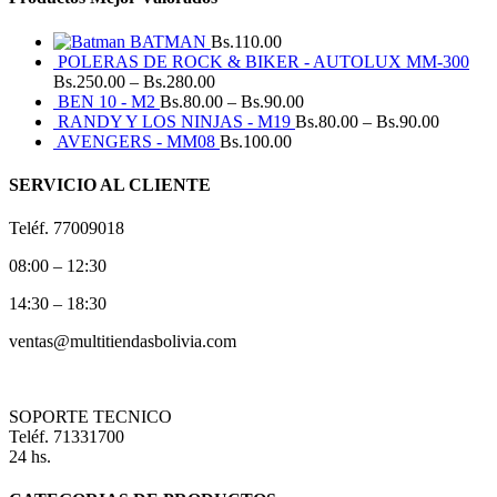
BATMAN
Bs.
110.00
POLERAS DE ROCK & BIKER - AUTOLUX MM-300
Bs.
250.00
–
Bs.
280.00
BEN 10 - M2
Bs.
80.00
–
Bs.
90.00
RANDY Y LOS NINJAS - M19
Bs.
80.00
–
Bs.
90.00
AVENGERS - MM08
Bs.
100.00
SERVICIO AL CLIENTE
Teléf. 77009018
08:00 – 12:30
14:30 – 18:30
ventas@multitiendasbolivia.com
SOPORTE TECNICO
Teléf. 71331700
24 hs.