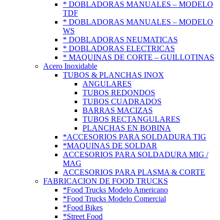
* DOBLADORAS MANUALES – MODELO
TDF
* DOBLADORAS MANUALES – MODELO
WS
* DOBLADORAS NEUMATICAS
* DOBLADORAS ELECTRICAS
* MAQUINAS DE CORTE – GUILLOTINAS
Acero Inoxidable
TUBOS & PLANCHAS INOX
ANGULARES
TUBOS REDONDOS
TUBOS CUADRADOS
BARRAS MACIZAS
TUBOS RECTANGULARES
PLANCHAS EN BOBINA
*ACCESORIOS PARA SOLDADURA TIG
*MAQUINAS DE SOLDAR
ACCESORIOS PARA SOLDADURA MIG /
MAG
ACCESORIOS PARA PLASMA & CORTE
FABRICACION DE FOOD TRUCKS
*Food Trucks Modelo Americano
*Food Trucks Modelo Comercial
*Food Bikes
*Street Food