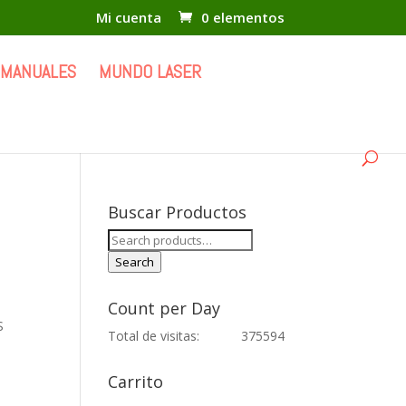
Mi cuenta
0 elementos
 MANUALES
MUNDO LASER
Buscar Productos
Search
for:
Search
Count per Day
S
Total de visitas:
375594
Carrito