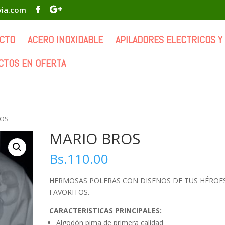
via.com
CTO
ACERO INOXIDABLE
APILADORES ELECTRICOS Y
CTOS EN OFERTA
ROS
MARIO BROS
Bs.
110.00
HERMOSAS POLERAS CON DISEÑOS DE TUS HÉROE
FAVORITOS.
CARACTERISTICAS PRINCIPALES:
Algodón pima de primera calidad