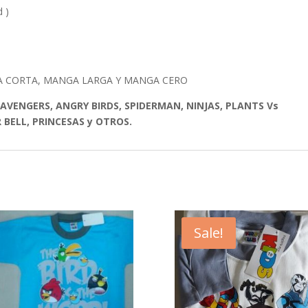
 )
A CORTA, MANGA LARGA Y MANGA CERO
, AVENGERS, ANGRY BIRDS, SPIDERMAN, NINJAS, PLANTS Vs
 BELL, PRINCESAS y OTROS.
Sale!