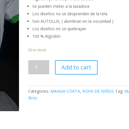
Se pueden meter a la lavadora
Los diseños no se desprenden de la tela
Son AUTOLUX, ( alumbran en la oscuridad )
Los diseños no se quebrajan
100 % Algodón
50 in stock
MARIO
Add to cart
BROS
quantity
Categories:
MANGA CORTA
,
ROPA DE NIÑOS
Tag:
Ma
Bros