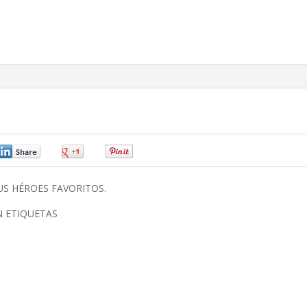
0
0
0
S HÉROES FAVORITOS.
 ETIQUETAS