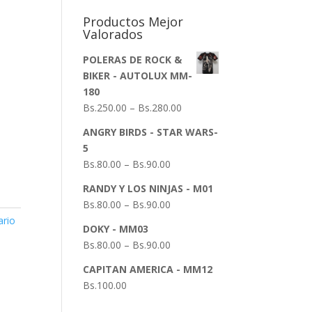
Productos Mejor
Valorados
POLERAS DE ROCK &
BIKER - AUTOLUX MM-
180
Bs.
250.00
–
Bs.
280.00
ANGRY BIRDS - STAR WARS-
5
Bs.
80.00
–
Bs.
90.00
RANDY Y LOS NINJAS - M01
Bs.
80.00
–
Bs.
90.00
rio
DOKY - MM03
Bs.
80.00
–
Bs.
90.00
CAPITAN AMERICA - MM12
Bs.
100.00