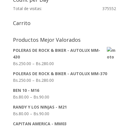
Total de visitas:
375552
Carrito
Productos Mejor Valorados
POLERAS DE ROCK & BIKER - AUTOLUX MM-
430
Bs.
250.00
–
Bs.
280.00
POLERAS DE ROCK & BIKER - AUTOLUX MM-370
Bs.
250.00
–
Bs.
280.00
BEN 10 - M16
Bs.
80.00
–
Bs.
90.00
RANDY Y LOS NINJAS - M21
Bs.
80.00
–
Bs.
90.00
CAPITAN AMERICA - MM03