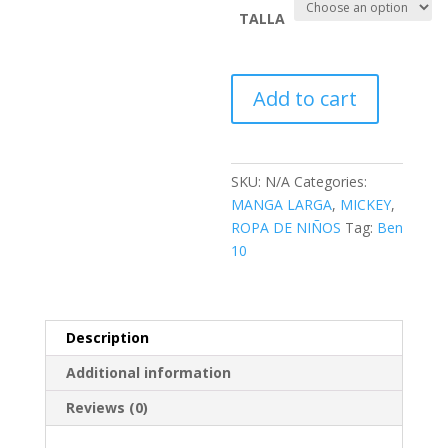
TALLA
MICKEY
Add to cart
-
MM03
quantity
SKU:
N/A
Categories:
MANGA LARGA
,
MICKEY
,
ROPA DE NIÑOS
Tag:
Ben
10
Description
Additional information
Reviews (0)