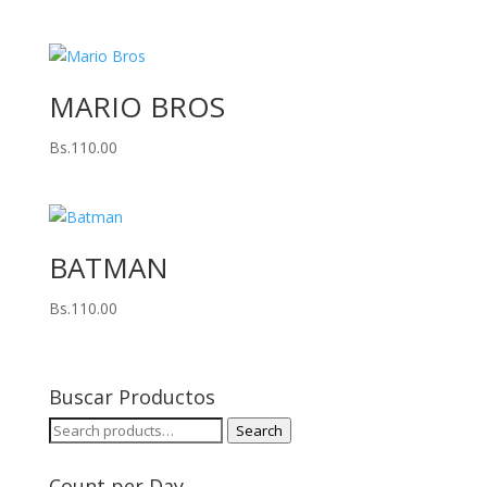
MARIO BROS
Bs.
110.00
BATMAN
Bs.
110.00
Buscar Productos
Search
Search
for:
Count per Day