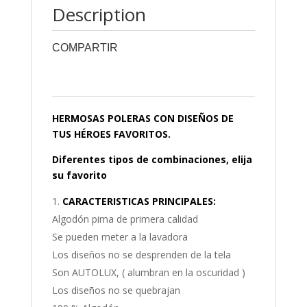
Description
COMPARTIR
0
0
0
0
0
HERMOSAS POLERAS CON DISEÑOS DE
TUS HÉROES FAVORITOS.
Diferentes tipos de combinaciones, elija
su favorito
CARACTERISTICAS PRINCIPALES:
Algodón pima de primera calidad
Se pueden meter a la lavadora
Los diseños no se desprenden de la tela
Son AUTOLUX, ( alumbran en la oscuridad )
Los diseños no se quebrajan