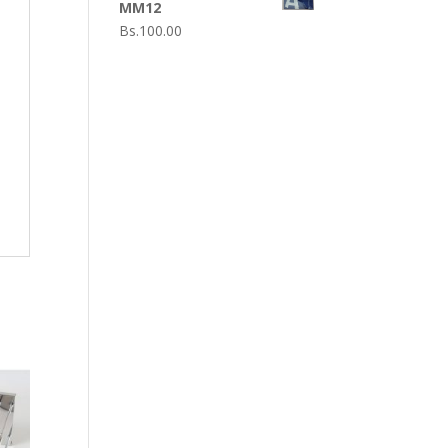
MM12
Bs.
100.00