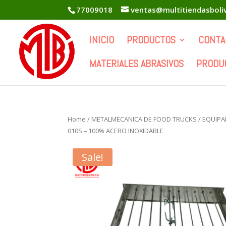
77009018
ventas@multitiendasboli
INICIO
PRODUCTOS
CONTA
MATERIALES ABRASIVOS
PRODU
Home
/
METALMECANICA DE FOOD TRUCKS
/
EQUIPA
010S – 100% ACERO INOXIDABLE
Sale!