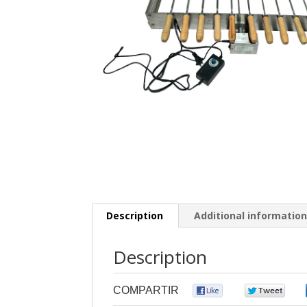
Description
Additional informatio
Description
COMPARTIR
0
0