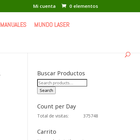
Mi cuenta
0 elementos
 MANUALES
MUNDO LASER
Buscar Productos
L
Search
for:
Search
Count per Day
Total de visitas:
375748
Carrito