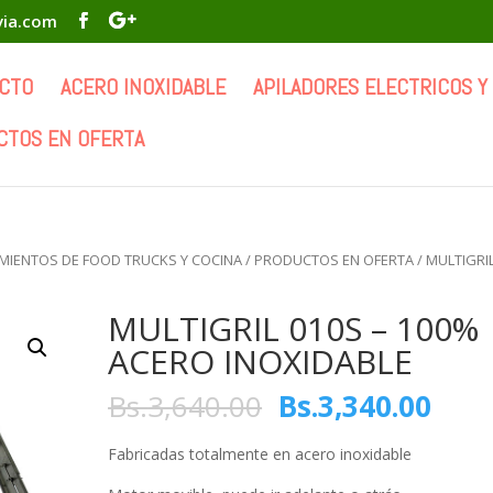
via.com
CTO
ACERO INOXIDABLE
APILADORES ELECTRICOS Y
CTOS EN OFERTA
MIENTOS DE FOOD TRUCKS Y COCINA
/
PRODUCTOS EN OFERTA
/ MULTIGRI
MULTIGRIL 010S – 100%
ACERO INOXIDABLE
Bs.
3,640.00
Bs.
3,340.00
Fabricadas totalmente en acero inoxidable