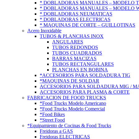
* DOBLADORAS MANUALES – MODELO 
* DOBLADORAS MANUALES – MODELO 
* DOBLADORAS NEUMATICAS
* DOBLADORAS ELECTRICAS
* MAQUINAS DE CORTE – GUILLOTINAS
Acero Inoxidable
TUBOS & PLANCHAS INOX
ANGULARES
TUBOS REDONDOS
TUBOS CUADRADOS
BARRAS MACIZAS
TUBOS RECTANGULARES
PLANCHAS EN BOBINA
*ACCESORIOS PARA SOLDADURA TIG
*MAQUINAS DE SOLDAR
ACCESORIOS PARA SOLDADURA MIG / M
ACCESORIOS PARA PLASMA & CORTE
FABRICACION DE FOOD TRUCKS
*Food Trucks Modelo Americano
*Food Trucks Modelo Comercial
*Food Bikes
*Street Food
*Equipamiento de Cocinas & Food Trucks
Freidoras a GAS
Freidoras ELECTRICAS