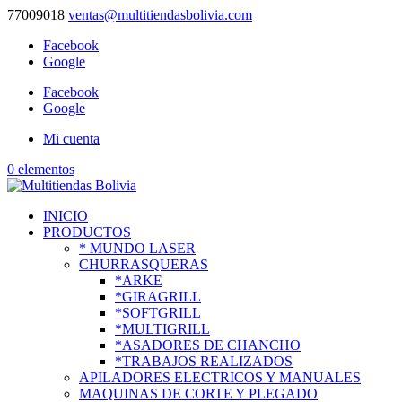
77009018
ventas@multitiendasbolivia.com
Facebook
Google
Facebook
Google
Mi cuenta
0 elementos
INICIO
PRODUCTOS
* MUNDO LASER
CHURRASQUERAS
*ARKE
*GIRAGRILL
*SOFTGRILL
*MULTIGRILL
*ASADORES DE CHANCHO
*TRABAJOS REALIZADOS
APILADORES ELECTRICOS Y MANUALES
MAQUINAS DE CORTE Y PLEGADO