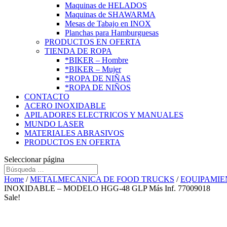
Maquinas de HELADOS
Maquinas de SHAWARMA
Mesas de Tabajo en INOX
Planchas para Hamburguesas
PRODUCTOS EN OFERTA
TIENDA DE ROPA
*BIKER – Hombre
*BIKER – Mujer
*ROPA DE NIÑAS
*ROPA DE NIÑOS
CONTACTO
ACERO INOXIDABLE
APILADORES ELECTRICOS Y MANUALES
MUNDO LASER
MATERIALES ABRASIVOS
PRODUCTOS EN OFERTA
Seleccionar página
Home
/
METALMECANICA DE FOOD TRUCKS
/
EQUIPAMIE
INOXIDABLE – MODELO HGG-48 GLP Más Inf. 77009018
Sale!