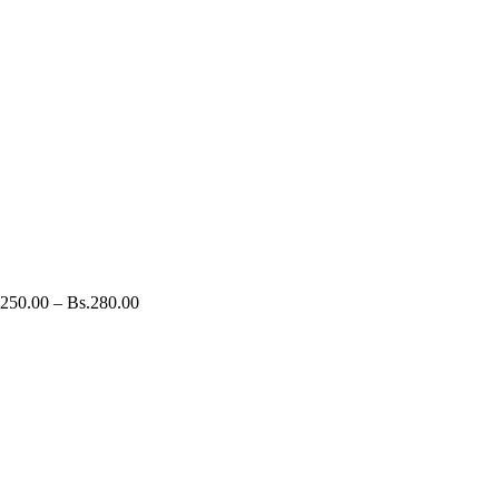
250.00
–
Bs.
280.00