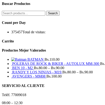
Buscar Productos
Search
Search
for:
Count per Day
375457
Total de visitas:
Carrito
Productos Mejor Valorados
BATMAN
Bs.
110.00
POLERAS DE ROCK & BIKER - AUTOLUX MM-300
Bs.
BEN 10 - M2
Bs.
80.00
–
Bs.
90.00
RANDY Y LOS NINJAS - M19
Bs.
80.00
–
Bs.
90.00
AVENGERS - MM08
Bs.
100.00
SERVICIO AL CLIENTE
Teléf. 77009018
08:00 – 12:30