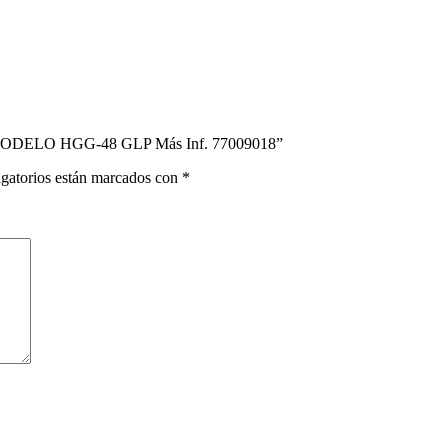
MODELO HGG-48 GLP Más Inf. 77009018”
gatorios están marcados con
*