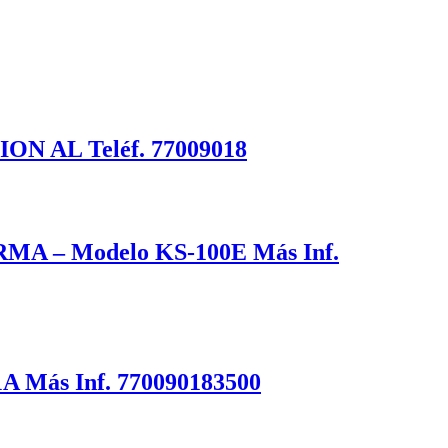
 AL Teléf. 77009018
– Modelo KS-100E Más Inf.
Más Inf. 770090183500