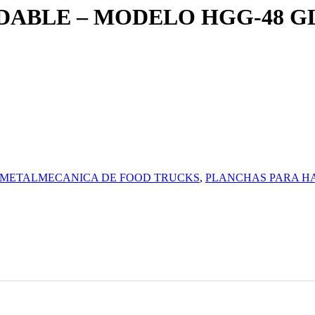
BLE – MODELO HGG-48 GLP M
METALMECANICA DE FOOD TRUCKS
,
PLANCHAS PARA H
0