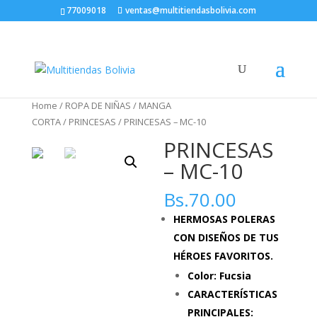
77009018
ventas@multitiendasbolivia.com
Home
/
ROPA DE NIÑAS
/
MANGA
CORTA
/
PRINCESAS
/ PRINCESAS – MC-10
PRINCESAS
– MC-10
Bs.
70.00
HERMOSAS POLERAS
CON DISEÑOS DE TUS
HÉROES FAVORITOS.
Color: Fucsia
CARACTERÍSTICAS
PRINCIPALES: