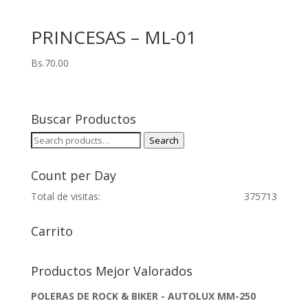
PRINCESAS – ML-01
Bs.
70.00
Buscar Productos
Search
Search
for:
Count per Day
Total de visitas:
375713
Carrito
Productos Mejor Valorados
POLERAS DE ROCK & BIKER - AUTOLUX MM-250