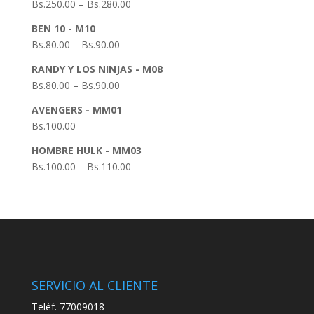
Bs.
250.00
–
Bs.
280.00
BEN 10 - M10
Bs.
80.00
–
Bs.
90.00
RANDY Y LOS NINJAS - M08
Bs.
80.00
–
Bs.
90.00
AVENGERS - MM01
Bs.
100.00
HOMBRE HULK - MM03
Bs.
100.00
–
Bs.
110.00
SERVICIO AL CLIENTE
Teléf. 77009018