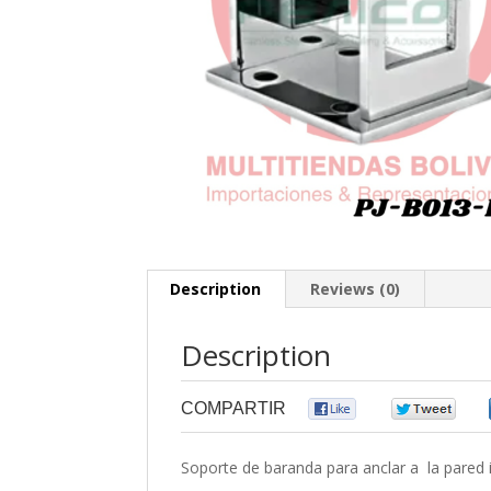
Description
Reviews (0)
Description
COMPARTIR
0
0
Soporte de baranda para anclar a la pared i