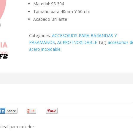
Material: SS 304
Tamaño para 40mm Y 50mm
Acabado Brillante
Categories:
ACCESORIOS PARA BARANDAS Y
PASAMANOS
,
ACERO INOXIDABLE
Tag:
accesorios d
acero inoxidable
0
0
0
deal para exterior