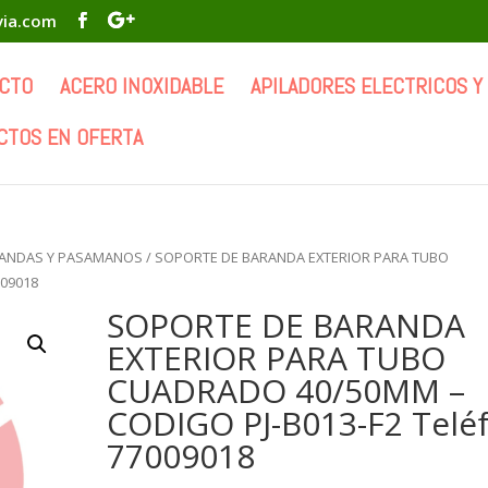
via.com
CTO
ACERO INOXIDABLE
APILADORES ELECTRICOS Y
CTOS EN OFERTA
RANDAS Y PASAMANOS
/ SOPORTE DE BARANDA EXTERIOR PARA TUBO
009018
SOPORTE DE BARANDA
EXTERIOR PARA TUBO
CUADRADO 40/50MM –
CODIGO PJ-B013-F2 Teléf
77009018