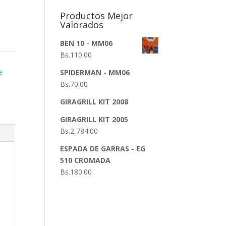
Productos Mejor
Valorados
BEN 10 - MM06
Bs.
110.00
e
SPIDERMAN - MM06
Bs.
70.00
GIRAGRILL KIT 2008
GIRAGRILL KIT 2005
Bs.
2,784.00
ESPADA DE GARRAS - EG
510 CROMADA
Bs.
180.00