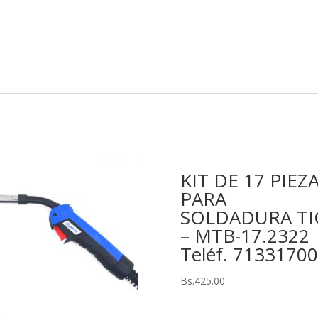
KIT DE 17 PIEZ
PARA
SOLDADURA TI
– MTB-17.2322
Teléf. 71331700
Bs.
425.00