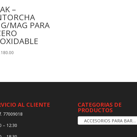
AK –
NTORCHA
IG/MAG PARA
CERO
NOXIDABLE
,180.00
RVICIO AL CLIENTE
CATEGORIAS DE
PRODUCTOS
f. 77009018
ACCESORIOS PARA BARANDAS Y PASAMANOS
0 – 12:30
0 – 18:30