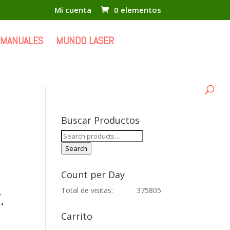
Mi cuenta
0 elementos
 MANUALES
MUNDO LASER
Buscar Productos
Search
for:
Search
Count per Day
Total de visitas:
375805
.
Carrito