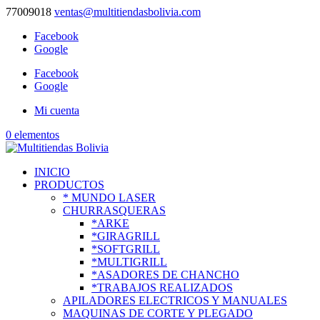
77009018
ventas@multitiendasbolivia.com
Facebook
Google
Facebook
Google
Mi cuenta
0 elementos
INICIO
PRODUCTOS
* MUNDO LASER
CHURRASQUERAS
*ARKE
*GIRAGRILL
*SOFTGRILL
*MULTIGRILL
*ASADORES DE CHANCHO
*TRABAJOS REALIZADOS
APILADORES ELECTRICOS Y MANUALES
MAQUINAS DE CORTE Y PLEGADO