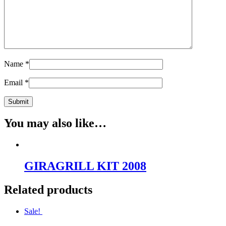
Name
*
Email
*
You may also like…
GIRAGRILL KIT 2008
Related products
Sale!