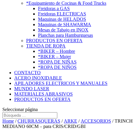
*Equipamiento de Cocinas & Food Trucks
Freidoras a GAS
Freidoras ELECTRICAS
Maquinas de HELADOS
Maquinas de SHAWARMA
Mesas de Tabajo en INOX
Planchas para Hamburguesas
PRODUCTOS EN OFERTA
TIENDA DE ROPA
*BIKER – Hombre
*BIKER – Mujer
*ROPA DE NIÑAS
*ROPA DE NIÑOS
CONTACTO
ACERO INOXIDABLE
APILADORES ELECTRICOS Y MANUALES
MUNDO LASER
MATERIALES ABRASIVOS
PRODUCTOS EN OFERTA
Seleccionar página
Home
/
CHURRASQUERAS
/
ARKE
/
ACCESORIOS
/ TRINCH
MEDIANO 60CM – para CRIS/CRID/GBI