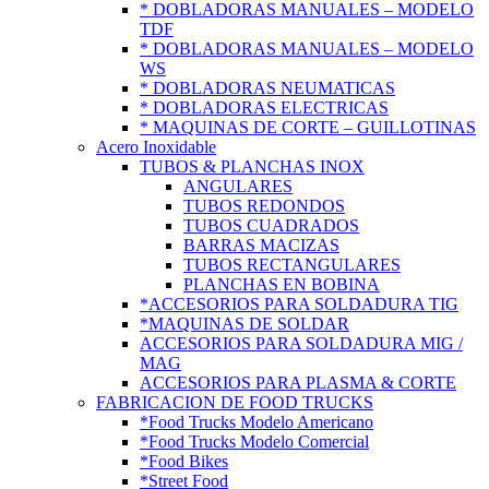
* DOBLADORAS MANUALES – MODELO
TDF
* DOBLADORAS MANUALES – MODELO
WS
* DOBLADORAS NEUMATICAS
* DOBLADORAS ELECTRICAS
* MAQUINAS DE CORTE – GUILLOTINAS
Acero Inoxidable
TUBOS & PLANCHAS INOX
ANGULARES
TUBOS REDONDOS
TUBOS CUADRADOS
BARRAS MACIZAS
TUBOS RECTANGULARES
PLANCHAS EN BOBINA
*ACCESORIOS PARA SOLDADURA TIG
*MAQUINAS DE SOLDAR
ACCESORIOS PARA SOLDADURA MIG /
MAG
ACCESORIOS PARA PLASMA & CORTE
FABRICACION DE FOOD TRUCKS
*Food Trucks Modelo Americano
*Food Trucks Modelo Comercial
*Food Bikes
*Street Food