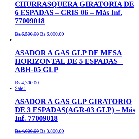
CHURRASQUERA GIRATORIA DE
6 ESPADAS – CRIS-06 – Más Inf.
77009018
Bs.
6,500.00
Bs.
6,000.00
ASADOR A GAS GLP DE MESA
HORIZONTAL DE 5 ESPADAS –
ABH-05 GLP
Bs.
4,300.00
Sale!
ASADOR A GAS GLP GIRATORIO
DE 3 ESPADAS(AGR-03 GLP) – Más
Inf. 77009018
Bs.
4,000.00
Bs.
3,800.00