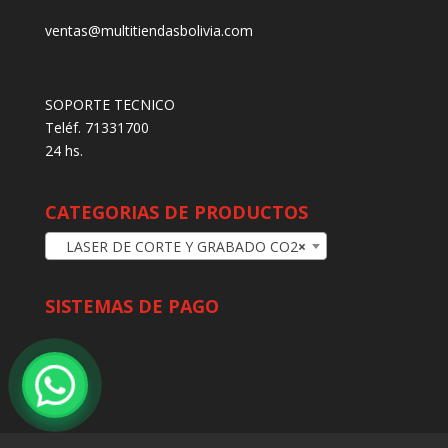
ventas@multitiendasbolivia.com
SOPORTE TECNICO
Teléf. 71331700
24 hs.
CATEGORIAS DE PRODUCTOS
LASER DE CORTE Y GRABADO CO2
×
SISTEMAS DE PAGO