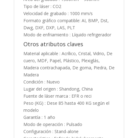
Tipo de láser : CO2
Velocidad de grabado : 1000 mm/s
Formato gráfico compatible: AI, BMP, Dst,
Dwg, DXF, DXP, LAS, PLT
Modo de enfriamiento : Líquido refrigerador
Otros atributos claves
Material aplicable : Acrílico, Cristal, Vidrio, De
cuero, MDF, Papel, Plástico, Plexiglás,
Madera contrachapada, De goma, Piedra, De
Madera
Condición : Nuevo
Lugar del origen : Shandong, China
Fuente de láser marca : EFR o reci
Peso (KG) : Dese 85 hasta 400 KG según el
modelo
Garantía : 1 año
Modo de operación : Pulsado
Configuración : Stand-alone