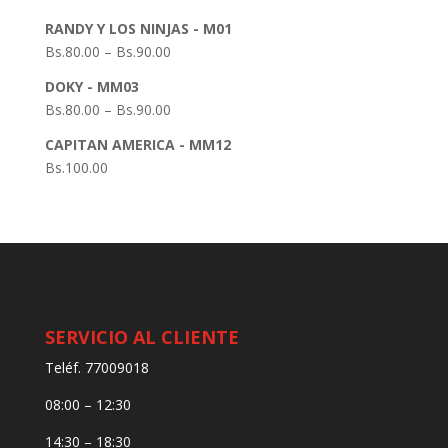
RANDY Y LOS NINJAS - M01
Bs.
80.00
–
Bs.
90.00
DOKY - MM03
Bs.
80.00
–
Bs.
90.00
CAPITAN AMERICA - MM12
Bs.
100.00
SERVICIO AL CLIENTE
Teléf. 77009018
08:00 – 12:30
14:30 – 18:30