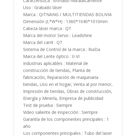
Característica : Enfriado hidráulicamente
Uso : Grabado láser
Marca : QITNANG / MULTITIENDAS BOLIVIA
Dimensión (L*W*H) : 1360*1040*1010mm
Cabeza láser marca : QT
Marca del motor Servo : Leadshine
Marca del carril : QT
Sistema de Control de la marca : RuiDa
Marca del Lente óptico : II-VI
Industrias aplicables : Material de
construcción de tiendas, Planta de
fabricación, Reparación de maquinaria
tiendas, Uso en el hogar, Venta al por menor,
Impresión de tiendas, Obras de construcción,
Energía y Minería, Empresa de publicidad
Test de prueba : Siempre
Video saliente de inspección : Siempre
Garantía de los componentes principales : 1
año
Los componentes principales : Tubo del laser