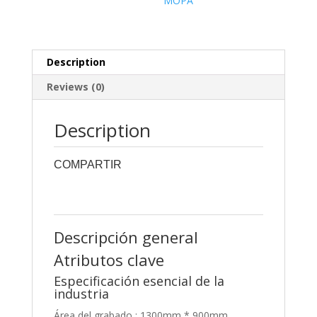
MOPA
Description
Reviews (0)
Description
COMPARTIR
0
0
0
0
0
Descripción general
Atributos clave
Especificación esencial de la
industria
Área del grabado : 1300mm * 900mm