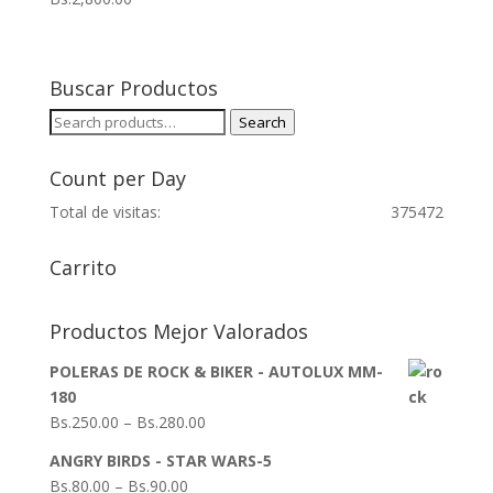
Buscar Productos
Search
Search
for:
Count per Day
Total de visitas:
375472
Carrito
Productos Mejor Valorados
POLERAS DE ROCK & BIKER - AUTOLUX MM-
180
Bs.
250.00
–
Bs.
280.00
ANGRY BIRDS - STAR WARS-5
Bs.
80.00
–
Bs.
90.00