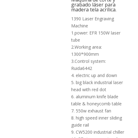
grabado láser para
madera tela acrílica.
1390 Laser Engraving
Machine
1.power: EFR 150W laser
tube
2.Working area:
1300*900mm
3.Control system:
Ruida6442
4. electric up and down
5. big black industrial laser
head with red dot
6. aluminum knife blade
table & honeycomb table
7. 550w exhaust fan
8. high speed inner sliding
guide rail
9. CW5200 industrial chiller