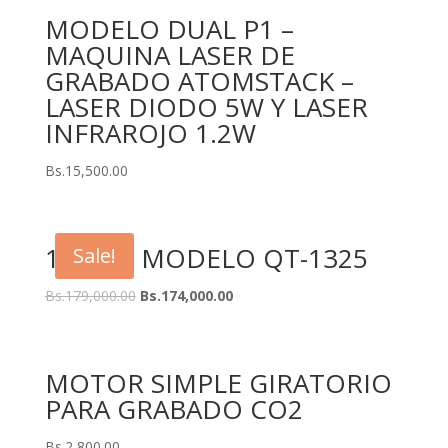
MODELO DUAL P1 –
MAQUINA LASER DE
GRABADO ATOMSTACK –
LASER DIODO 5W Y LASER
INFRAROJO 1.2W
Bs.
15,500.00
150W – MODELO QT-1325
Sale!
Bs.
179,000.00
Bs.
174,000.00
MOTOR SIMPLE GIRATORIO
PARA GRABADO CO2
Bs.
2,800.00