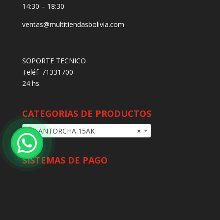
14:30 – 18:30
ventas@multitiendasbolivia.com
SOPORTE TECNICO
Teléf. 71331700
24 hs.
CATEGORIAS DE PRODUCTOS
ANTORCHA 15AK
×
SISTEMAS DE PAGO