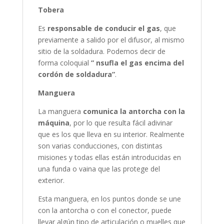
Tobera
Es
responsable de conducir el gas
, que
previamente a salido por el difusor, al mismo
sitio de la soldadura. Podemos decir de
forma coloquial
” nsufla el gas encima del
cordón de soldadura”
.
Manguera
La manguera
comunica la antorcha con la
máquina
, por lo que resulta fácil adivinar
que es los que lleva en su interior. Realmente
son varias conducciones, con distintas
misiones y todas ellas están introducidas en
una funda o vaina que las protege del
exterior.
Esta manguera, en los puntos donde se une
con la antorcha o con el conector, puede
llevar algún tipo de articulación o muelles que