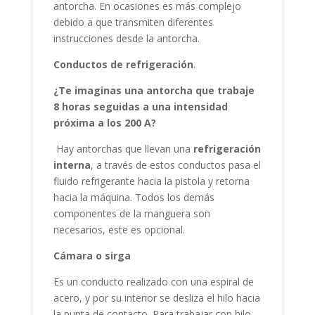
antorcha. En ocasiones es más complejo
debido a que transmiten diferentes
instrucciones desde la antorcha.
Conductos de refrigeración
.
¿Te imaginas una antorcha que trabaje
8 horas seguidas a una intensidad
próxima a los 200 A?
Hay antorchas que llevan una
refrigeración
interna
, a través de estos conductos pasa el
fluido refrigerante hacia la pistola y retorna
hacia la máquina. Todos los demás
componentes de la manguera son
necesarios, este es opcional.
Cámara o sirga
Es un conducto realizado con una espiral de
acero, y por su interior se desliza el hilo hacia
la punta de contacto. Para trabajar con hilo