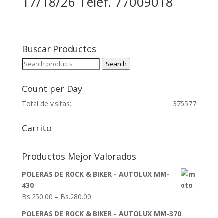
17/18/26 Teléf. 77009018
Buscar Productos
Search
Search
for:
Count per Day
Total de visitas:
375577
Carrito
Productos Mejor Valorados
POLERAS DE ROCK & BIKER - AUTOLUX MM-
430
Bs.
250.00
–
Bs.
280.00
POLERAS DE ROCK & BIKER - AUTOLUX MM-370