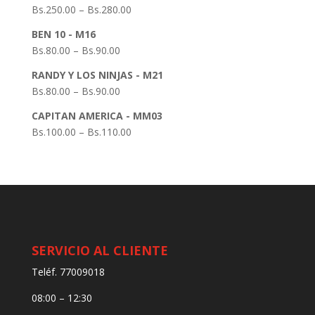
Bs.
250.00
–
Bs.
280.00
BEN 10 - M16
Bs.
80.00
–
Bs.
90.00
RANDY Y LOS NINJAS - M21
Bs.
80.00
–
Bs.
90.00
CAPITAN AMERICA - MM03
Bs.
100.00
–
Bs.
110.00
SERVICIO AL CLIENTE
Teléf. 77009018
08:00 – 12:30