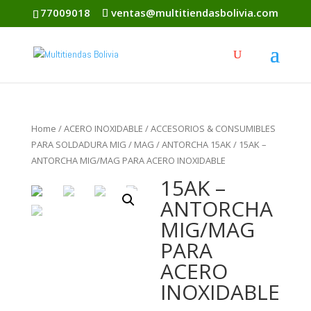
77009018
ventas@multitiendasbolivia.com
Home
/
ACERO INOXIDABLE
/
ACCESORIOS & CONSUMIBLES
PARA SOLDADURA MIG / MAG
/
ANTORCHA 15AK
/ 15AK –
ANTORCHA MIG/MAG PARA ACERO INOXIDABLE
15AK –
ANTORCHA
MIG/MAG
PARA
ACERO
INOXIDABLE