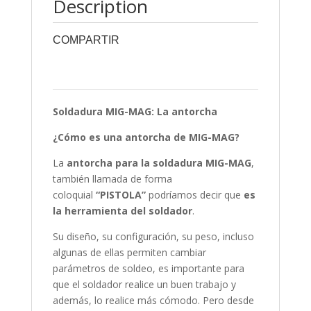
Description
COMPARTIR
0
0
0
0
0
Soldadura MIG-MAG: La antorcha
¿Cómo es una antorcha de MIG-MAG?
La
antorcha para la soldadura MIG-MAG
,
también llamada de forma
coloquial
“PISTOLA”
podríamos decir que
es
la herramienta del soldador
.
Su diseño, su configuración, su peso, incluso
algunas de ellas permiten cambiar
parámetros de soldeo, es importante para
que el soldador realice un buen trabajo y
además, lo realice más cómodo. Pero desde